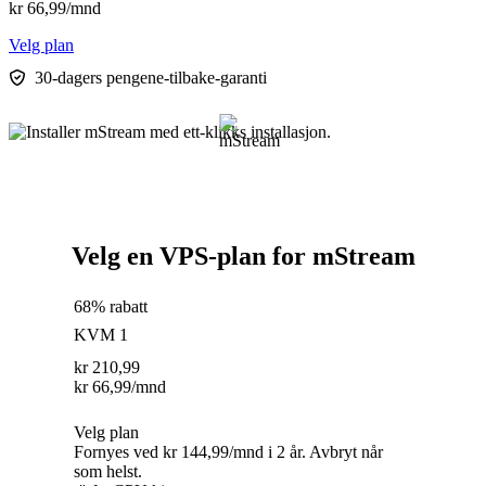
kr
66,99
/mnd
Velg plan
30-dagers pengene-tilbake-garanti
Velg en VPS-plan for mStream
68% rabatt
KVM 1
kr
210,99
kr
66,99
/mnd
Velg plan
Fornyes ved kr 144,99/mnd i 2 år. Avbryt når
som helst.