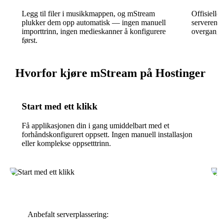
Legg til filer i musikkmappen, og mStream
Offisiell
plukker dem opp automatisk — ingen manuell
serveren 
importtrinn, ingen medieskanner å konfigurere
overgange
først.
Hvorfor kjøre mStream på Hostinger
Start med ett klikk
Få applikasjonen din i gang umiddelbart med et
forhåndskonfigurert oppsett. Ingen manuell installasjon
eller komplekse oppsetttrinn.
Anbefalt serverplassering: