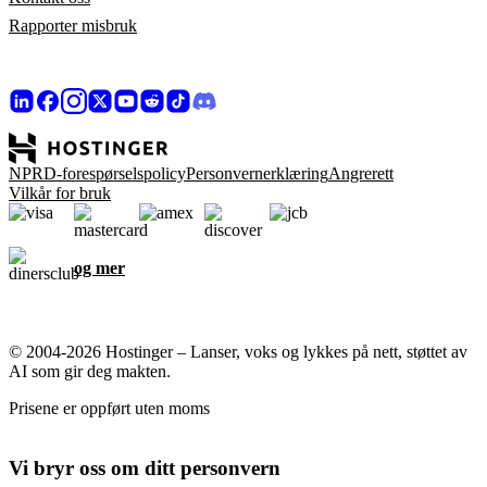
Rapporter misbruk
NPRD-forespørselspolicy
Personvernerklæring
Angrerett
Vilkår for bruk
og mer
© 2004-2026 Hostinger – Lanser, voks og lykkes på nett, støttet av
AI som gir deg makten.
Prisene er oppført uten moms
Vi bryr oss om ditt personvern