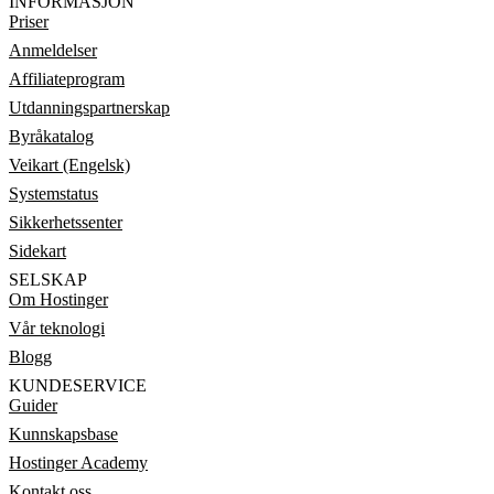
INFORMASJON
Priser
Anmeldelser
Affiliateprogram
Utdanningspartnerskap
Byråkatalog
Veikart (Engelsk)
Systemstatus
Sikkerhetssenter
Sidekart
SELSKAP
Om Hostinger
Vår teknologi
Blogg
KUNDESERVICE
Guider
Kunnskapsbase
Hostinger Academy
Kontakt oss