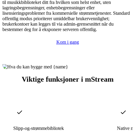
til musikkbiblioteket ditt fra hvilken som helst enhet, uten
lagringsbegrensninger, enhetsbegrensninger eller
lisensieringsproblemer fra kommersielle strømmetjenester. Standard
offentlig modus prioriterer umiddelbar brukervennlighet;
brukerkontoer kan legges til via admin-grensesnittet når du
bestemmer deg for å eksponere serveren offentlig.
Kom i gang
Viktige funksjoner i mStream
Slipp-og-strømmebibliotek
Native m