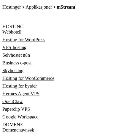
Hostinger
Applikasjoner
mStream
HOSTING
Webhotell
Hosting for WordPress
VPS-hosting
Selvhostet n8n
Business e-post
Skyhosting
Hosting for WooCommerce
Hosting for byråer
Hermes Agent VPS
OpenClaw
Paperclip VPS
Google Workspace
DOMENE
Domenenavnsøk