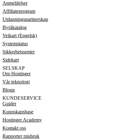
Anmeldelser
Affiliateprogram
Utdanningspartnerskap
Byråkatalog
Veikart (Engelsk)
Systemstatus
Sikkerhetssenter
Sidekart
SELSKAP
Om Hostinger
Vår teknologi
Blogg
KUNDESERVICE
Guider
Kunnskapsbase
Hostinger Academy
Kontakt oss
Rapporter misbruk