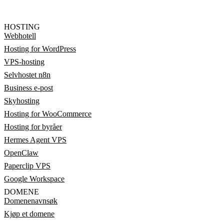
HOSTING
Webhotell
Hosting for WordPress
VPS-hosting
Selvhostet n8n
Business e-post
Skyhosting
Hosting for WooCommerce
Hosting for byråer
Hermes Agent VPS
OpenClaw
Paperclip VPS
Google Workspace
DOMENE
Domenenavnsøk
Kjøp et domene