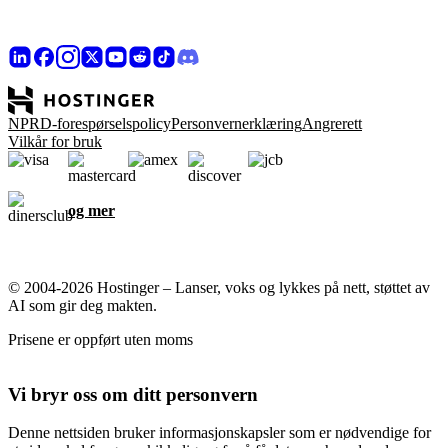
NPRD-forespørselspolicy
Personvernerklæring
Angrerett
Vilkår for bruk
og mer
© 2004-2026 Hostinger – Lanser, voks og lykkes på nett, støttet av
AI som gir deg makten.
Prisene er oppført uten moms
Vi bryr oss om ditt personvern
Denne nettsiden bruker informasjonskapsler som er nødvendige for