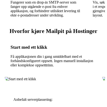
Fungerer som en drop-in SMTP-server som
Vis, søk 
fanger opp utgående e-post fra enhver
i et resp
applikasjon, og forhindrer utilsiktet levering til
gjengivel
ekte e-postadresser under utvikling.
layout.
Hvorfor kjøre Mailpit på Hostinger
Start med ett klikk
Få applikasjonen din i gang umiddelbart med et
forhåndskonfigurert oppsett. Ingen manuell installasjon
eller komplekse oppsetttrinn.
Anbefalt serverplassering: