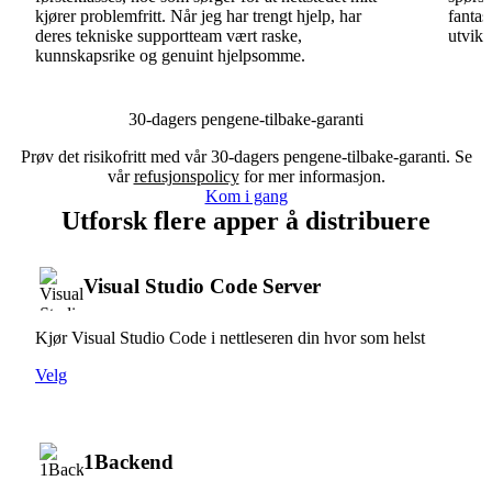
kjører problemfritt. Når jeg har trengt hjelp, har
fantas
deres tekniske supportteam vært raske,
utvikl
kunnskapsrike og genuint hjelpsomme.
30-dagers pengene-tilbake-garanti
Prøv det risikofritt med vår 30-dagers pengene-tilbake-garanti. Se
vår
refusjonspolicy
for mer informasjon.
Kom i gang
Utforsk flere apper å distribuere
Visual Studio Code Server
Kjør Visual Studio Code i nettleseren din hvor som helst
Velg
1Backend