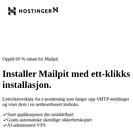
Opptil 69 % rabatt for Mailpit
Installer Mailpit med ett-klikks
installasjon.
Lettvektsverktøy for e-posttesting som fanger opp SMTP-meldinger
og viser dem i en nettleserbasert innboks.
Start applikasjonen din umiddelbart
Gratis automatiske ukentlige sikkerhetskopier
AI-administrert VPS