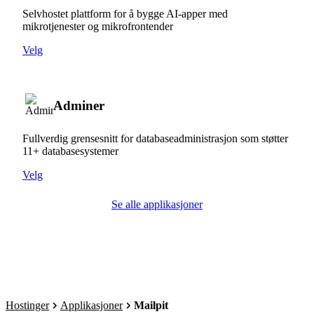
Selvhostet plattform for å bygge AI-apper med
mikrotjenester og mikrofrontender
Velg
Adminer
Fullverdig grensesnitt for databaseadministrasjon som støtter
11+ databasesystemer
Velg
Se alle applikasjoner
Hostinger
Applikasjoner
Mailpit