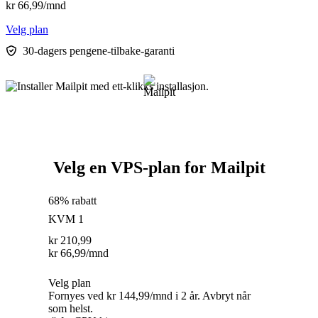
kr
66,99
/mnd
Velg plan
30-dagers pengene-tilbake-garanti
Velg en VPS-plan for Mailpit
68% rabatt
KVM 1
kr
210,99
kr
66,99
/mnd
Velg plan
Fornyes ved kr 144,99/mnd i 2 år. Avbryt når
som helst.