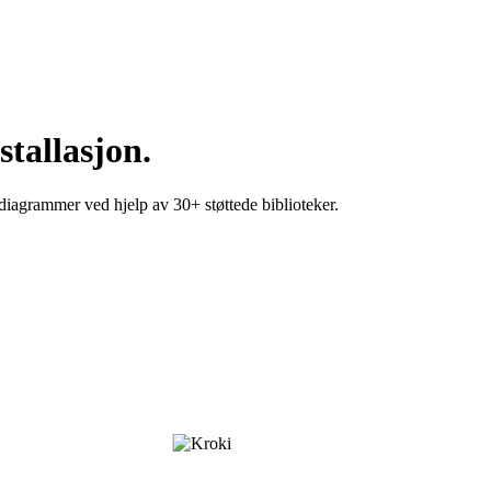
stallasjon.
diagrammer ved hjelp av 30+ støttede biblioteker.