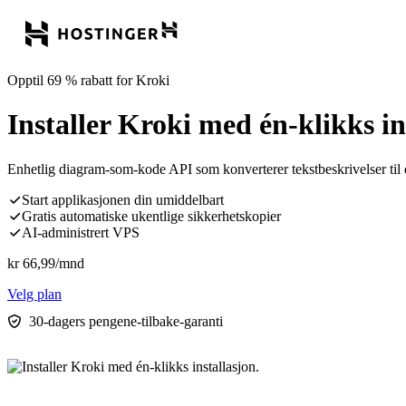
Opptil 69 % rabatt for Kroki
Installer Kroki med én-klikks in
Enhetlig diagram-som-kode API som konverterer tekstbeskrivelser til 
Start applikasjonen din umiddelbart
Gratis automatiske ukentlige sikkerhetskopier
AI-administrert VPS
kr
66,99
/mnd
Velg plan
30-dagers pengene-tilbake-garanti