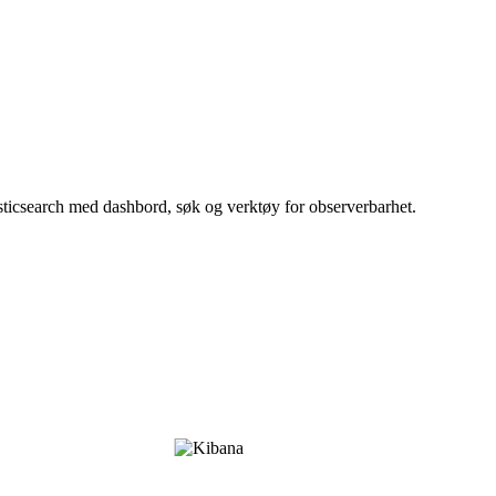
sticsearch med dashbord, søk og verktøy for observerbarhet.