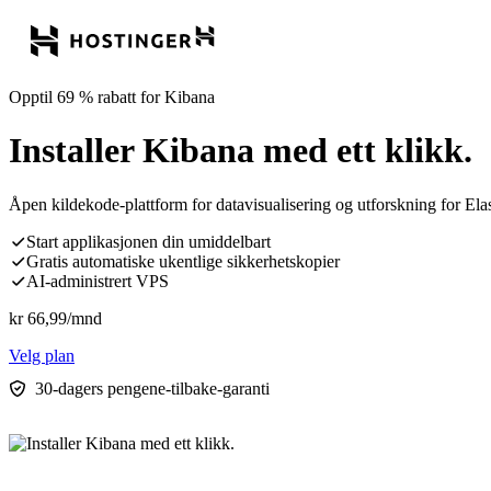
Opptil 69 % rabatt for Kibana
Installer Kibana med ett klikk.
Åpen kildekode-plattform for datavisualisering og utforskning for Ela
Start applikasjonen din umiddelbart
Gratis automatiske ukentlige sikkerhetskopier
AI-administrert VPS
kr
66,99
/mnd
Velg plan
30-dagers pengene-tilbake-garanti