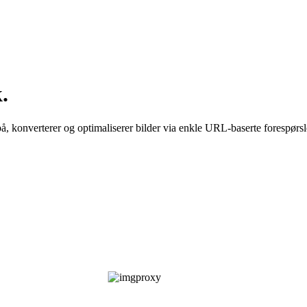
.
å, konverterer og optimaliserer bilder via enkle URL-baserte forespørsl