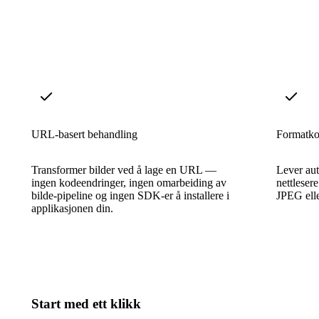
URL-basert behandling
Formatko
Transformer bilder ved å lage en URL —
Lever aut
ingen kodeendringer, ingen omarbeiding av
nettlesere
bilde-pipeline og ingen SDK-er å installere i
JPEG elle
applikasjonen din.
Start med ett klikk