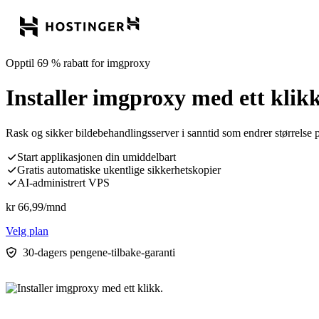
Opptil 69 % rabatt for imgproxy
Installer imgproxy med ett klikk
Rask og sikker bildebehandlingsserver i sanntid som endrer størrelse p
Start applikasjonen din umiddelbart
Gratis automatiske ukentlige sikkerhetskopier
AI-administrert VPS
kr
66,99
/mnd
Velg plan
30-dagers pengene-tilbake-garanti