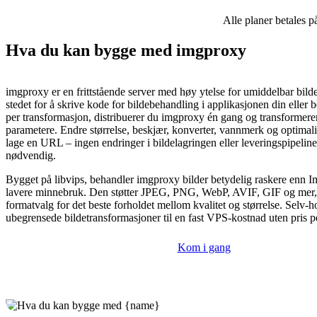
Alle planer betales p
Hva du kan bygge med imgproxy
imgproxy er en frittstående server med høy ytelse for umiddelbar bild
stedet for å skrive kode for bildebehandling i applikasjonen din eller 
per transformasjon, distribuerer du imgproxy én gang og transformere
parametere. Endre størrelse, beskjær, konverter, vannmerk og optimali
lage en URL – ingen endringer i bildelagringen eller leveringspipeline
nødvendig.
Bygget på libvips, behandler imgproxy bilder betydelig raskere enn
lavere minnebruk. Den støtter JPEG, PNG, WebP, AVIF, GIF og mer,
formatvalg for det beste forholdet mellom kvalitet og størrelse. Selv-h
ubegrensede bildetransformasjoner til en fast VPS-kostnad uten pris pe
Kom i gang