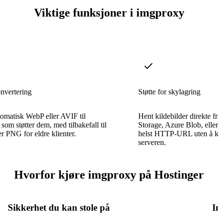
Viktige funksjoner i imgproxy
nvertering
Støtte for skylagring
omatisk WebP eller AVIF til
Hent kildebilder direkte 
 som støtter dem, med tilbakefall til
Storage, Azure Blob, elle
r PNG for eldre klienter.
helst HTTP-URL uten å kop
serveren.
Hvorfor kjøre imgproxy på Hostinger
Sikkerhet du kan stole på
I