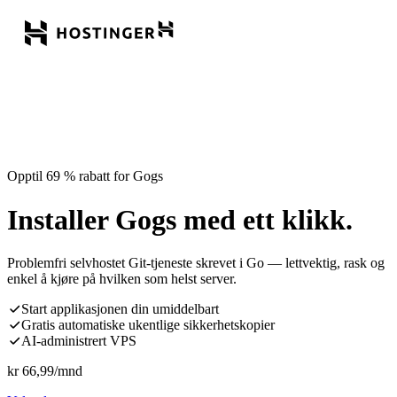
Opptil 69 % rabatt for Gogs
Installer Gogs med ett klikk.
Problemfri selvhostet Git-tjeneste skrevet i Go — lettvektig, rask og
enkel å kjøre på hvilken som helst server.
Start applikasjonen din umiddelbart
Gratis automatiske ukentlige sikkerhetskopier
AI-administrert VPS
kr
66,99
/mnd