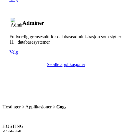
Adminer
Fullverdig grensesnitt for databaseadministrasjon som støtter
11+ databasesystemer
Velg
Se alle applikasjoner
Hostinger
Applikasjoner
Gogs
HOSTING
Webhotell