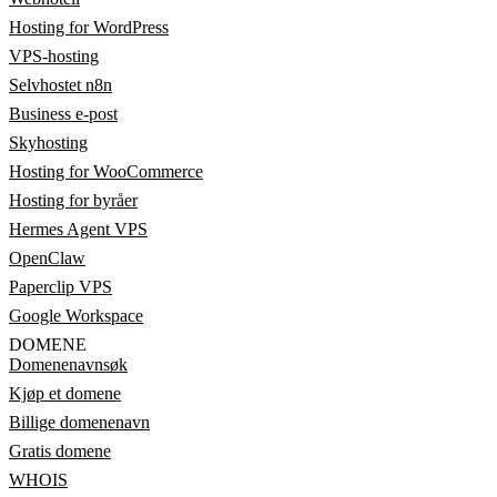
Hosting for WordPress
VPS-hosting
Selvhostet n8n
Business e-post
Skyhosting
Hosting for WooCommerce
Hosting for byråer
Hermes Agent VPS
OpenClaw
Paperclip VPS
Google Workspace
DOMENE
Domenenavnsøk
Kjøp et domene
Billige domenenavn
Gratis domene
WHOIS