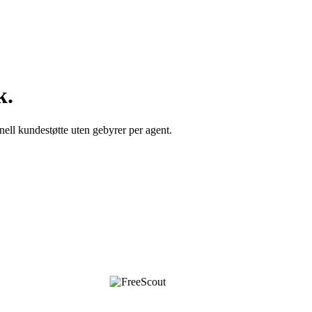
k.
ell kundestøtte uten gebyrer per agent.