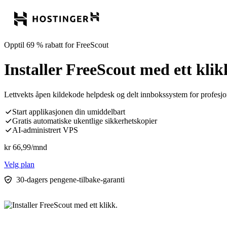
Opptil 69 % rabatt for FreeScout
Installer FreeScout med ett klik
Lettvekts åpen kildekode helpdesk og delt innbokssystem for profesjon
Start applikasjonen din umiddelbart
Gratis automatiske ukentlige sikkerhetskopier
AI-administrert VPS
kr
66,99
/mnd
Velg plan
30-dagers pengene-tilbake-garanti