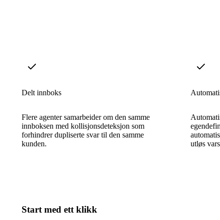
Delt innboks
Automatis
Flere agenter samarbeider om den samme
Automatis
innboksen med kollisjonsdeteksjon som
egendefine
forhindrer dupliserte svar til den samme
automatis
kunden.
utløs vars
Start med ett klikk