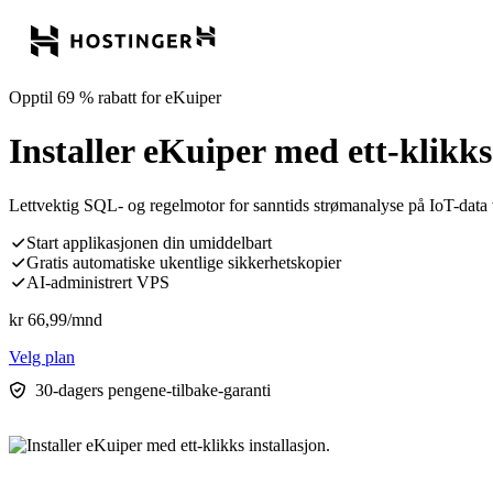
Opptil 69 % rabatt for eKuiper
Installer eKuiper med ett-klikks 
Lettvektig SQL- og regelmotor for sanntids strømanalyse på IoT-data
Start applikasjonen din umiddelbart
Gratis automatiske ukentlige sikkerhetskopier
AI-administrert VPS
kr
66,99
/mnd
Velg plan
30-dagers pengene-tilbake-garanti