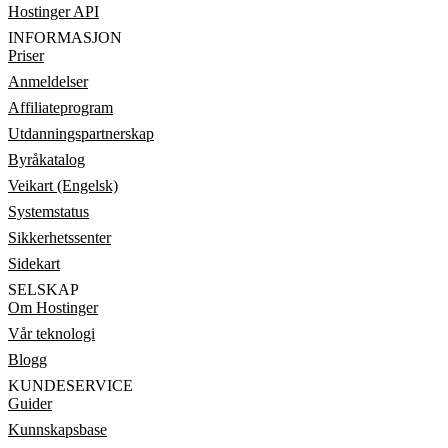
Hostinger API
INFORMASJON
Priser
Anmeldelser
Affiliateprogram
Utdanningspartnerskap
Byråkatalog
Veikart (Engelsk)
Systemstatus
Sikkerhetssenter
Sidekart
SELSKAP
Om Hostinger
Vår teknologi
Blogg
KUNDESERVICE
Guider
Kunnskapsbase