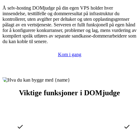
Å selv-hosting DOMjudge på din egen VPS holder hver
innsendelse, testtilfelle og dommeresultat på infrastruktur du
kontrollerer, uten avgifter per deltaker og uten opplastingsgrenser
pålagt av en vertstjeneste. Serveren er fullt funksjonell på egen hånd
for å konfigurere konkurranser, problemer og lag, mens vurdering av
kompilert språk utføres av separate sandkasse-dommerarbeidere som
du kan koble til senere.
Kom i gang
Viktige funksjoner i DOMjudge