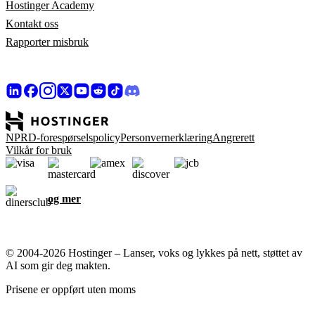
Hostinger Academy
Kontakt oss
Rapporter misbruk
NPRD-forespørselspolicy
Personvernerklæring
Angrerett
Vilkår for bruk
og mer
© 2004-2026 Hostinger – Lanser, voks og lykkes på nett, støttet av
AI som gir deg makten.
Prisene er oppført uten moms