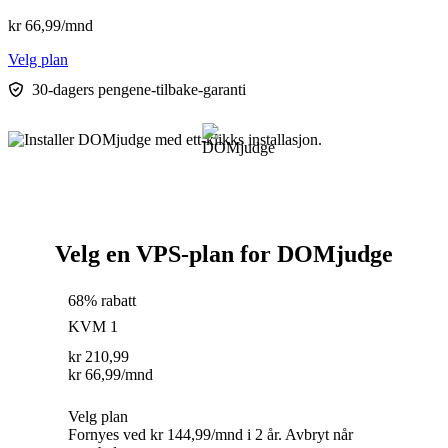
kr
66,99
/mnd
Velg plan
30-dagers pengene-tilbake-garanti
Velg en VPS-plan for DOMjudge
68% rabatt
KVM 1
kr
210,99
kr
66,99
/mnd
Velg plan
Fornyes ved kr 144,99/mnd i 2 år. Avbryt når