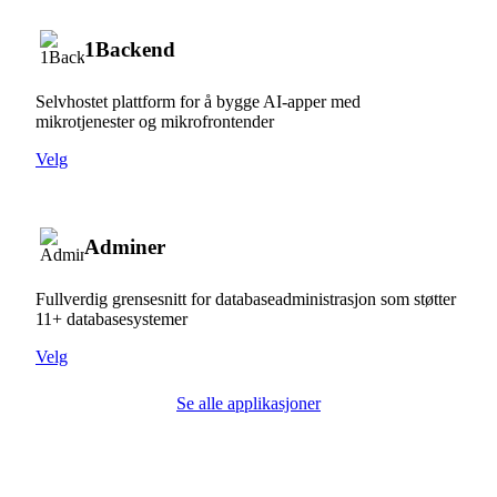
1Backend
Selvhostet plattform for å bygge AI-apper med
mikrotjenester og mikrofrontender
Velg
Adminer
Fullverdig grensesnitt for databaseadministrasjon som støtter
11+ databasesystemer
Velg
Se alle applikasjoner