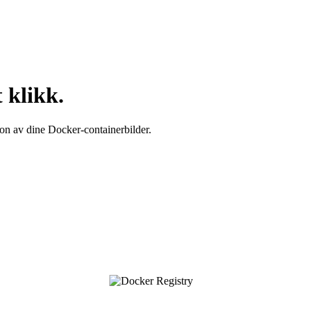
 klikk.
asjon av dine Docker-containerbilder.