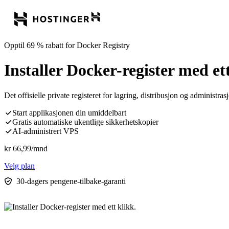
Opptil 69 % rabatt for Docker Registry
Installer Docker-register med ett
Det offisielle private registeret for lagring, distribusjon og administr
Start applikasjonen din umiddelbart
Gratis automatiske ukentlige sikkerhetskopier
AI-administrert VPS
kr
66,99
/mnd
Velg plan
30-dagers pengene-tilbake-garanti