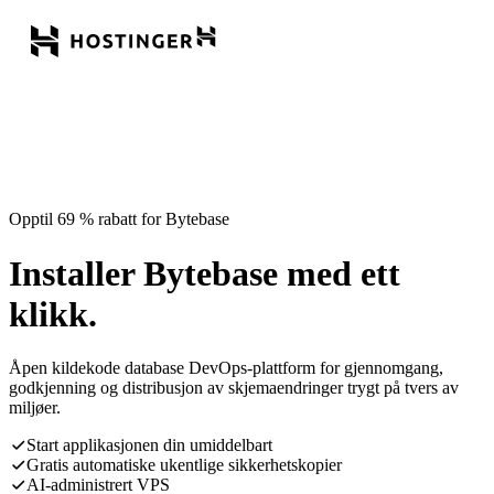
Opptil 69 % rabatt for Bytebase
Installer Bytebase med ett
klikk.
Åpen kildekode database DevOps-plattform for gjennomgang,
godkjenning og distribusjon av skjemaendringer trygt på tvers av
miljøer.
Start applikasjonen din umiddelbart
Gratis automatiske ukentlige sikkerhetskopier
AI-administrert VPS