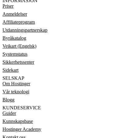
INFORMASJON
Priser
Anmeldelser
Affiliateprogram
Utdanningspartnerskap
Byråkatalog
Veikart (Engelsk)
Systemstatus
Sikkerhetssenter
Sidekart
SELSKAP
Om Hostinger
Vår teknologi
Blogg
KUNDESERVICE
Guider
Kunnskapsbase
Hostinger Academy
Kontakt oss