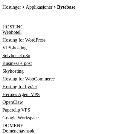
Hostinger
Applikasjoner
Bytebase
HOSTING
Webhotell
Hosting for WordPress
VPS-hosting
Selvhostet n8n
Business e-post
Skyhosting
Hosting for WooCommerce
Hosting for byråer
Hermes Agent VPS
OpenClaw
Paperclip VPS
Google Workspace
DOMENE
Domenenavnsøk