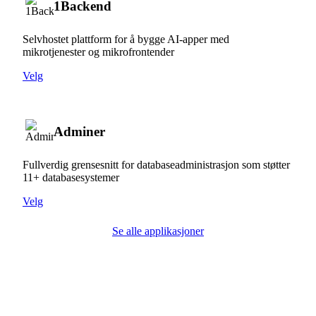
1Backend
Selvhostet plattform for å bygge AI-apper med
mikrotjenester og mikrofrontender
Velg
Adminer
Fullverdig grensesnitt for databaseadministrasjon som støtter
11+ databasesystemer
Velg
Se alle applikasjoner