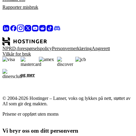
Rapporter misbruk
NPRD-forespørselspolicy
Personvernerklæring
Angrerett
Vilkår for bruk
og mer
© 2004-2026 Hostinger – Lanser, voks og lykkes på nett, støttet av
AI som gir deg makten.
Prisene er oppført uten moms
Vi bryr oss om ditt personvern