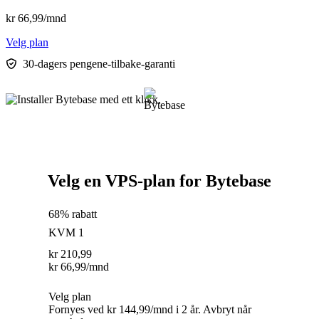
kr
66,99
/mnd
Velg plan
30-dagers pengene-tilbake-garanti
Velg en VPS-plan for Bytebase
68% rabatt
KVM 1
kr
210,99
kr
66,99
/mnd
Velg plan
Fornyes ved kr 144,99/mnd i 2 år. Avbryt når