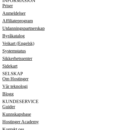
INFORMASJON
Priser
Anmeldelser
Affiliateprogram
Utdanningspartnerskap
Byråkatalog
Veikart (Engelsk)
Systemstatus
Sikkerhetssenter
Sidekart
SELSKAP
Om Hostinger
Vår teknologi
Blogg
KUNDESERVICE
Guider
Kunnskapsbase
Hostinger Academy
Kontakt oss