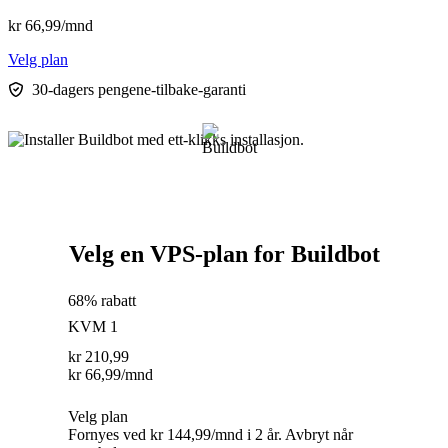
kr
66,99
/mnd
Velg plan
30-dagers pengene-tilbake-garanti
Velg en VPS-plan for Buildbot
68% rabatt
KVM 1
kr
210,99
kr
66,99
/mnd
Velg plan
Fornyes ved kr 144,99/mnd i 2 år. Avbryt når