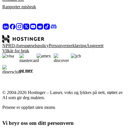
Rapporter misbruk
NPRD-forespørselspolicy
Personvernerklæring
Angrerett
Vilkår for bruk
og mer
© 2004-2026 Hostinger – Lanser, voks og lykkes på nett, støttet av
AI som gir deg makten.
Prisene er oppført uten moms
Vi bryr oss om ditt personvern