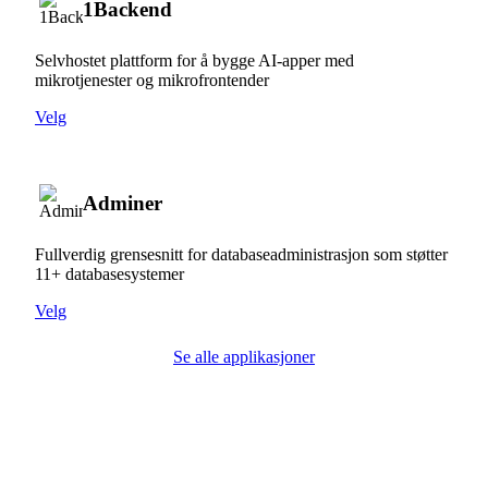
1Backend
Selvhostet plattform for å bygge AI-apper med
mikrotjenester og mikrofrontender
Velg
Adminer
Fullverdig grensesnitt for databaseadministrasjon som støtter
11+ databasesystemer
Velg
Se alle applikasjoner