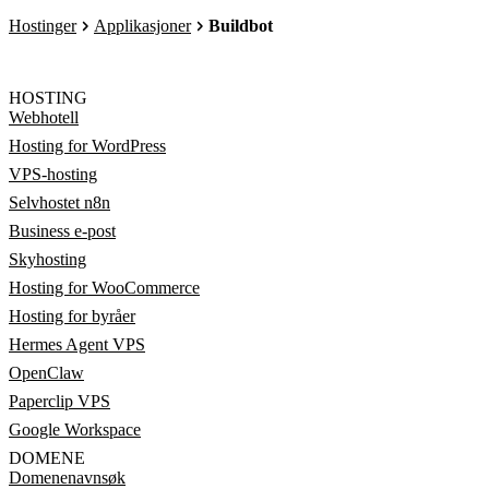
Hostinger
Applikasjoner
Buildbot
HOSTING
Webhotell
Hosting for WordPress
VPS-hosting
Selvhostet n8n
Business e-post
Skyhosting
Hosting for WooCommerce
Hosting for byråer
Hermes Agent VPS
OpenClaw
Paperclip VPS
Google Workspace
DOMENE
Domenenavnsøk