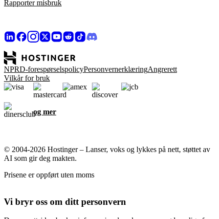
Rapporter misbruk
NPRD-forespørselspolicy
Personvernerklæring
Angrerett
Vilkår for bruk
og mer
© 2004-2026 Hostinger – Lanser, voks og lykkes på nett, støttet av
AI som gir deg makten.
Prisene er oppført uten moms
Vi bryr oss om ditt personvern