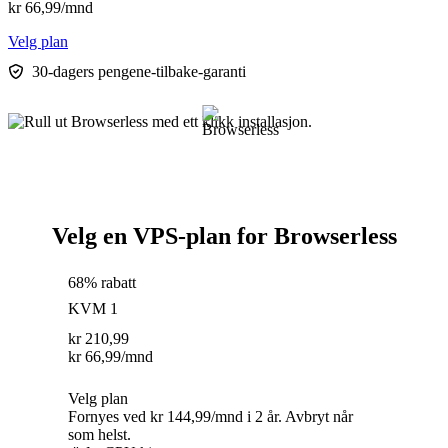
kr
66,99
/mnd
Velg plan
30-dagers pengene-tilbake-garanti
Velg en VPS-plan for Browserless
68% rabatt
KVM 1
kr
210,99
kr
66,99
/mnd
Velg plan
Fornyes ved kr 144,99/mnd i 2 år. Avbryt når
som helst.