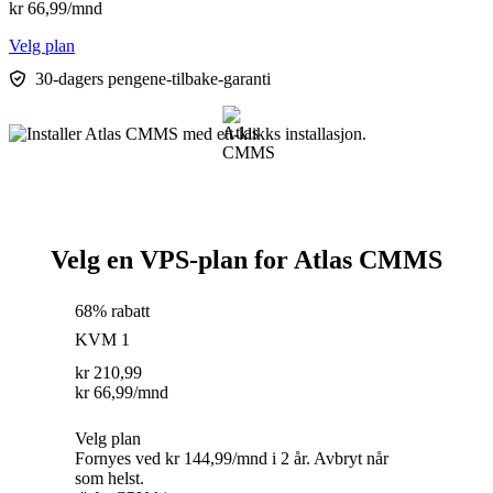
kr
66,99
/mnd
Velg plan
30-dagers pengene-tilbake-garanti
Velg en VPS-plan for Atlas CMMS
68% rabatt
KVM 1
kr
210,99
kr
66,99
/mnd
Velg plan
Fornyes ved kr 144,99/mnd i 2 år. Avbryt når
som helst.