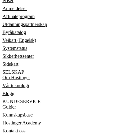
Priser
Anmeldelser
Affiliateprogram
Utdanningspartnerskap
Byråkatalog
Veikart (Engelsk)
Systemstatus
Sikkerhetssenter
Sidekart
SELSKAP
Om Hostinger
Vår teknologi
Blogg
KUNDESERVICE
Guider
Kunnskapsbase
Hostinger Academy
Kontakt oss