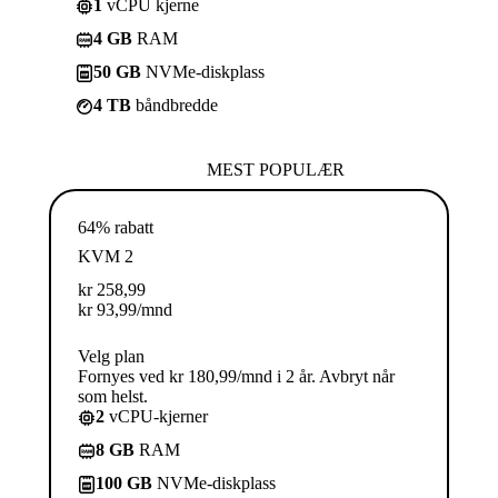
1
vCPU kjerne
4 GB
RAM
50 GB
NVMe-diskplass
4 TB
båndbredde
MEST POPULÆR
64% rabatt
KVM 2
kr
258,99
kr
93,99
/mnd
Velg plan
Fornyes ved kr 180,99/mnd i 2 år. Avbryt når
som helst.
2
vCPU-kjerner
8 GB
RAM
100 GB
NVMe-diskplass