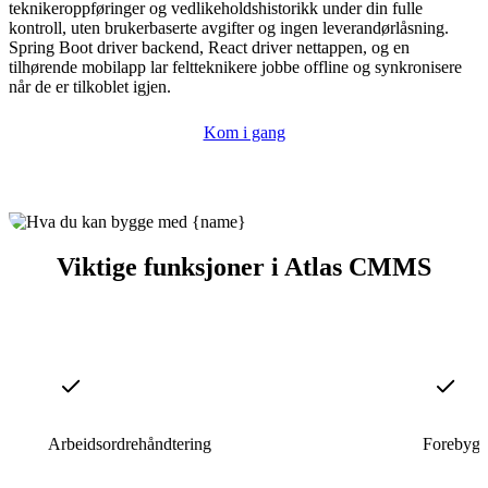
teknikeroppføringer og vedlikeholdshistorikk under din fulle
kontroll, uten brukerbaserte avgifter og ingen leverandørlåsning.
Spring Boot driver backend, React driver nettappen, og en
tilhørende mobilapp lar feltteknikere jobbe offline og synkronisere
når de er tilkoblet igjen.
Kom i gang
Viktige funksjoner i Atlas CMMS
Arbeidsordrehåndtering
Forebygg