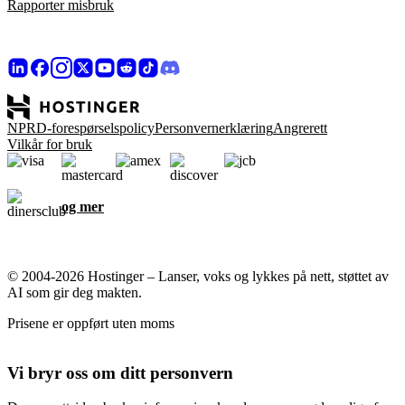
Rapporter misbruk
NPRD-forespørselspolicy
Personvernerklæring
Angrerett
Vilkår for bruk
og mer
© 2004-2026 Hostinger – Lanser, voks og lykkes på nett, støttet av
AI som gir deg makten.
Prisene er oppført uten moms
Vi bryr oss om ditt personvern