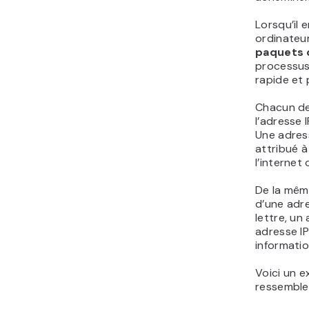
Lorsqu’il 
ordinateur
paquets 
processus
rapide et 
Chacun de
l’adresse 
Une adres
attribué à
l’internet
De la mêm
d’une adr
lettre, un
adresse I
informatio
Voici un 
ressembler