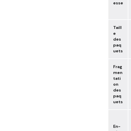
esse
Taill
e
des
paq
uets
Frag
men
tati
on
des
paq
uets
En-