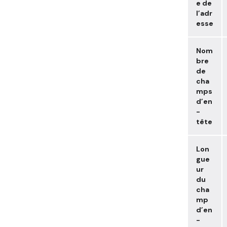
e de
l’adr
esse
Nom
bre
de
cha
mps
d’en
-
tête
Lon
gue
ur
du
cha
mp
d’en
-