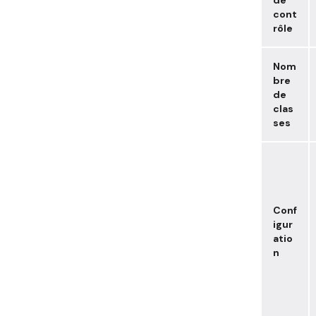
cont
rôle
Nom
bre
de
clas
ses
Conf
igur
atio
n