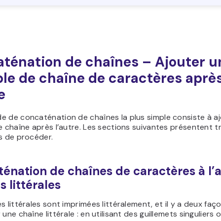
ténation de chaînes – Ajouter u
ble de chaîne de caractères aprè
e
e de concaténation de chaînes la plus simple consiste à a
e chaîne après l’autre. Les sections suivantes présentent t
s de procéder.
énation de chaînes de caractères à l’
s littérales
s littérales sont imprimées littéralement, et il y a deux faç
 une chaîne littérale : en utilisant des guillemets singuliers 