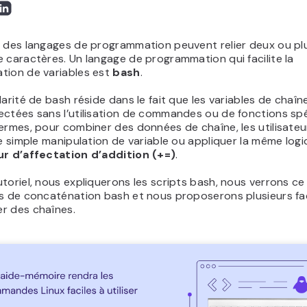
t des langages de programmation peuvent relier deux ou pl
 caractères. Un langage de programmation qui facilite la
tion de variables est
bash
.
larité de bash réside dans le fait que les variables de chaî
ctées sans l’utilisation de commandes ou de fonctions spé
ermes, pour combiner des données de chaîne, les utilisate
ne simple manipulation de variable ou appliquer la même log
r d’affectation d’addition (+=)
.
toriel, nous expliquerons les scripts bash, nous verrons c
es de concaténation bash et nous proposerons plusieurs f
r des chaînes.