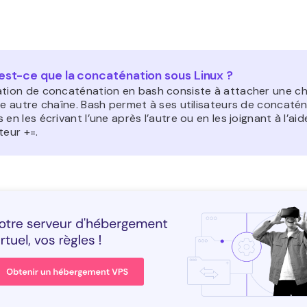
est-ce que la concaténation sous Linux ?
ation de concaténation en bash consiste à attacher une ch
ne autre chaîne. Bash permet à ses utilisateurs de concaté
 en les écrivant l’une après l’autre ou en les joignant à l’ai
teur +=.