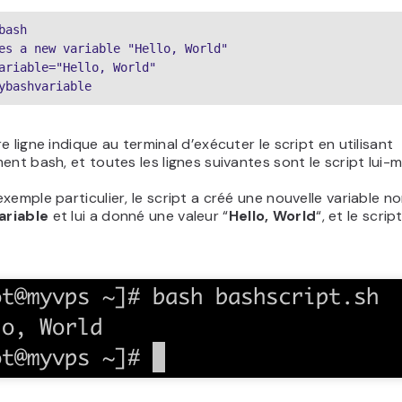
bash
es a new variable "Hello, World"
ariable="Hello, World"
ybashvariable
e ligne indique au terminal d’exécuter le script en utilisant
ent bash, et toutes les lignes suivantes sont le script lui-
xemple particulier, le script a créé une nouvelle variable 
riable
et lui a donné une valeur “
Hello, World
“, et le scri