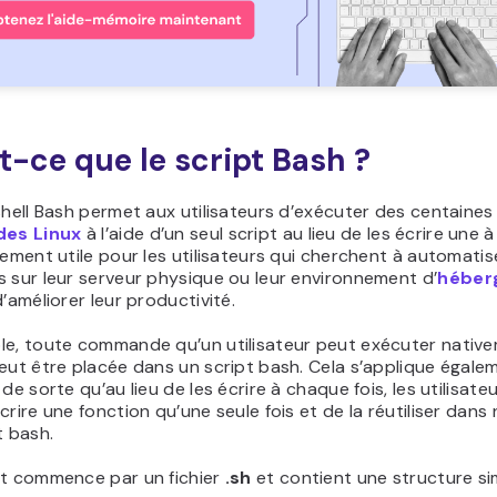
t-ce que le script Bash ?
shell Bash permet aux utilisateurs d’exécuter des centaines
es Linux
à l’aide d’un seul script au lieu de les écrire une à 
rement utile pour les utilisateurs qui cherchent à automatis
 sur leur serveur physique ou leur environnement d’
héber
 d’améliorer leur productivité.
le, toute commande qu’un utilisateur peut exécuter native
eut être placée dans un script bash. Cela s’applique égale
 de sorte qu’au lieu de les écrire à chaque fois, les utilisate
crire une fonction qu’une seule fois et de la réutiliser dans
t bash.
pt commence par un fichier
.sh
et contient une structure simi