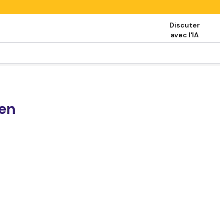
Discuter
avec l'IA
en