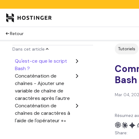
Retour
Tutoriels
Dans cet article
Qu'est-ce que le script
Comm
Bash ?
Concaténation de
Bash 
chaînes - Ajouter une
variable de chaîne de
Mar 04, 20
caractères après l'autre
Concaténation de
chaînes de caractères à
Résumez av
l'aide de l'opérateur +=
Conclusion
Share: