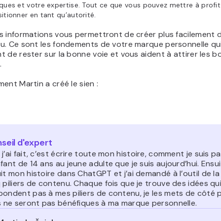
ques et votre expertise. Tout ce que vous pouvez mettre à profi
itionner en tant qu’autorité.
 informations vous permettront de créer plus facilement de
u. Ce sont les fondements de votre marque personnelle qu
 de rester sur la bonne voie et vous aident à attirer les bo
.
ent Martin a créé le sien :
seil d'expert
j’ai fait, c’est écrire toute mon histoire, comment je suis p
fant de 14 ans au jeune adulte que je suis aujourd’hui. Ensuite
it mon histoire dans ChatGPT et j’ai demandé à l’outil de la 
 piliers de contenu. Chaque fois que je trouve des idées qu
pondent pas à mes piliers de contenu, je les mets de côté 
es ne seront pas bénéfiques à ma marque personnelle.