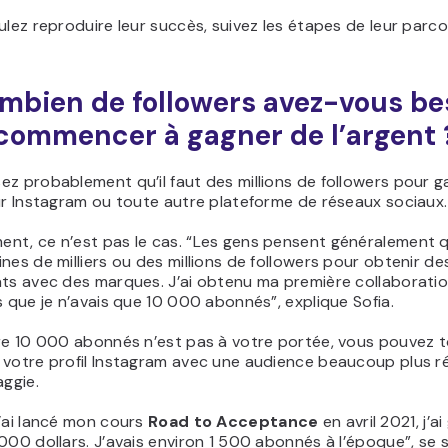
ulez reproduire leur succès, suivez les étapes de leur parco
mbien de followers avez-vous be
commencer à gagner de l’argent 
z probablement qu’il faut des millions de followers pour 
ur Instagram ou toute autre plateforme de réseaux sociaux.
t, ce n’est pas le cas. “Les gens pensent généralement qu
nes de milliers ou des millions de followers pour obtenir de
ats avec des marques. J’ai obtenu ma première collaborati
s que je n’avais que 10 000 abonnés”, explique Sofia.
dre 10 000 abonnés n’est pas à votre portée, vous pouvez 
 votre profil Instagram avec une audience beaucoup plus r
ggie.
’ai lancé mon cours
Road to Acceptance
en avril 2021, j’a
000 dollars. J’avais environ 1 500 abonnés à l’époque”, se 