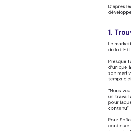
D’après le
développe
1. Tro
Le marketi
du lot. Et
Presque t
d’unique à
son mari v
temps plei
“Nous vou
un travail 
pour laqu
contenu”,
Pour Sofia
continuer