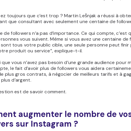
z toujours que c’est trop ? Martin Lešnjak a réussi à obte
tant que consultant avec seulement une centaine de follow
 de followers n’a pas d’importance. Ce qui compte, c’est q
rsonnes vous suivent. Même si vous avez une centaine de 
s sont tous votre public cible, une seule personne peut finir
tre produit ou service”, explique-t-il.
rai que vous n’avez pas besoin d’une grande audience pour 
te, le fait d’avoir plus de followers vous aidera certainem
e plus gros contrats, à négocier de meilleurs tarifs et à ga
plus d’argent.
uestion est de savoir comment.
nt augmenter le nombre de vo
wers sur Instagram ?