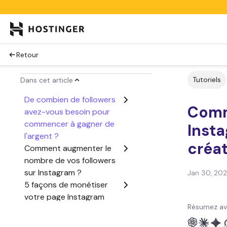
Retour
Tutoriels
Dans cet article
De combien de followers
Comm
avez-vous besoin pour
commencer à gagner de
Insta
l'argent ?
créat
Comment augmenter le
nombre de vos followers
sur Instagram ?
Jan 30, 20
5 façons de monétiser
votre page Instagram
Résumez av
Dernières réflexions
Comment gagner de