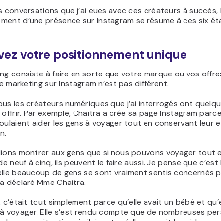
s conversations que j’ai eues avec ces créateurs à succès, 
ment d’une présence sur Instagram se résume à ces six ét
uvez votre positionnement unique
ng consiste à faire en sorte que votre marque ou vos offre
 le marketing sur Instagram n’est pas différent.
ous les créateurs numériques que j’ai interrogés ont quelq
 offrir. Par exemple, Chaitra a créé sa page Instagram parce
oulaient aider les gens à voyager tout en conservant leur e
n.
lions montrer aux gens que si nous pouvons voyager tout 
de neuf à cinq, ils peuvent le faire aussi. Je pense que c’est 
elle beaucoup de gens se sont vraiment sentis concernés p
 a déclaré Mme Chaitra.
, c’était tout simplement parce qu’elle avait un bébé et qu’e
 à voyager. Elle s’est rendu compte que de nombreuses pe