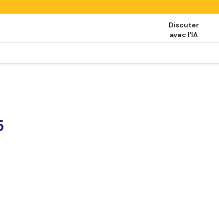
Discuter
avec l'IA
5