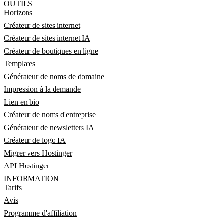
OUTILS
Horizons
Créateur de sites internet
Créateur de sites internet IA
Créateur de boutiques en ligne
Templates
Générateur de noms de domaine
Impression à la demande
Lien en bio
Créateur de noms d'entreprise
Générateur de newsletters IA
Créateur de logo IA
Migrer vers Hostinger
API Hostinger
INFORMATION
Tarifs
Avis
Programme d'affiliation