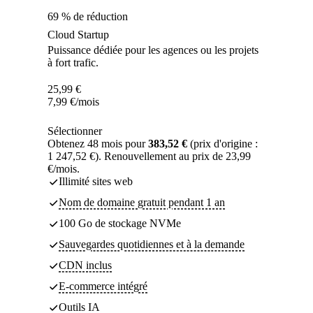
69 % de réduction
Cloud Startup
Puissance dédiée pour les agences ou les projets
à fort trafic.
25,99
€
7,99
€
/mois
Sélectionner
Obtenez 48 mois pour
383,52 €
(prix d'origine :
1 247,52 €). Renouvellement au prix de 23,99
€/mois.
Illimité sites web
Nom de domaine gratuit pendant 1 an
100 Go de stockage NVMe
Sauvegardes quotidiennes et à la demande
CDN inclus
E-commerce intégré
Outils IA