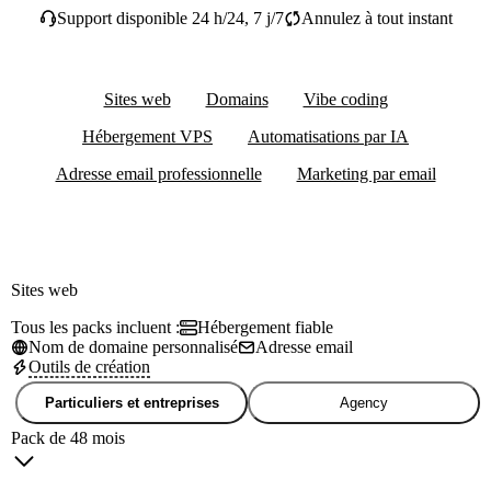
Support disponible 24 h/24, 7 j/7
Annulez à tout instant
Sites web
Domains
Vibe coding
Hébergement VPS
Automatisations par IA
Adresse email professionnelle
Marketing par email
Sites web
Tous les packs incluent :
Hébergement fiable
Nom de domaine personnalisé
Adresse email
Outils de création
Particuliers et entreprises
Agency
Pack de 48 mois