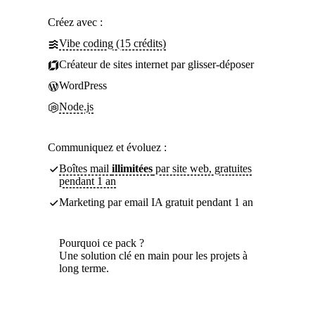
Créez avec :
Vibe coding (15 crédits)
Créateur de sites internet par glisser-déposer
WordPress
Node.js
Communiquez et évoluez :
Boîtes mail
illimitées
par site web, gratuites
pendant 1 an
Marketing par email IA gratuit pendant 1 an
Pourquoi ce pack ?
Une solution clé en main pour les projets à
long terme.