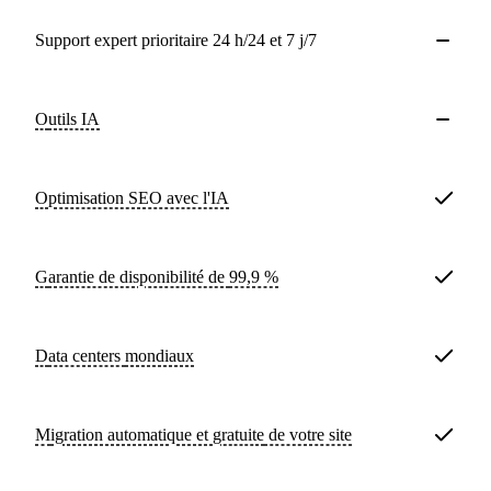
Support expert prioritaire 24 h/24 et 7 j/7
Outils IA
Optimisation SEO avec l'IA
Garantie de disponibilité de
99,9 %
Data centers
mondiaux
Migration automatique et
gratuite
de votre site