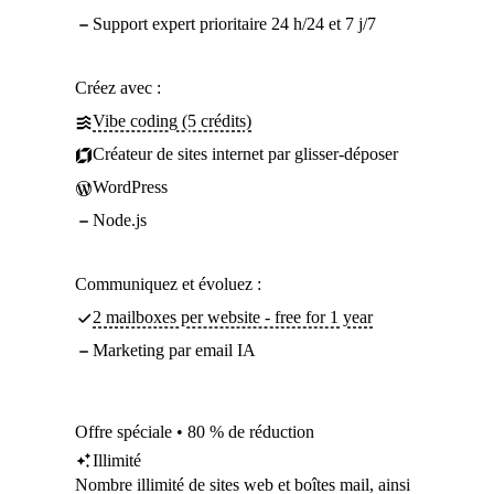
Support expert prioritaire 24 h/24 et 7 j/7
Créez avec :
Vibe coding (5 crédits)
Créateur de sites internet par glisser-déposer
WordPress
Node.js
Communiquez et évoluez :
2 mailboxes per website - free for 1 year
Marketing par email IA
Offre spéciale • 80 % de réduction
Illimité
Nombre illimité
de sites web et boîtes mail, ainsi