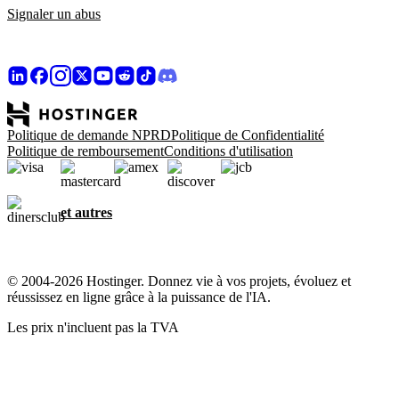
Signaler un abus
Politique de demande NPRD
Politique de Confidentialité
Politique de remboursement
Conditions d'utilisation
et autres
© 2004-2026 Hostinger. Donnez vie à vos projets, évoluez et
réussissez en ligne grâce à la puissance de l'IA.
Les prix n'incluent pas la TVA
Le respect de votre vie privée, notre priorité