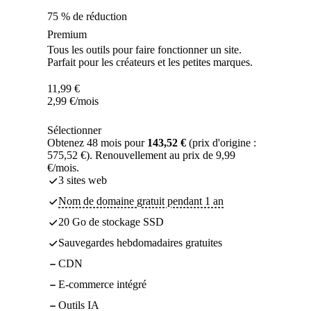
75 % de réduction
Premium
Tous les outils pour faire fonctionner un site.
Parfait pour les créateurs et les petites marques.
11,99
€
2,99
€
/mois
Sélectionner
Obtenez 48 mois pour
143,52 €
(prix d'origine :
575,52 €). Renouvellement au prix de 9,99
€/mois.
3 sites web
Nom de domaine gratuit pendant 1 an
20 Go de stockage SSD
Sauvegardes hebdomadaires gratuites
CDN
E-commerce intégré
Outils IA