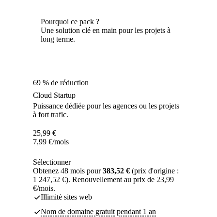
Pourquoi ce pack ?
Une solution clé en main pour les projets à
long terme.
69 % de réduction
Cloud Startup
Puissance dédiée pour les agences ou les projets
à fort trafic.
25,99
€
7,99
€
/mois
Sélectionner
Obtenez 48 mois pour
383,52 €
(prix d'origine :
1 247,52 €). Renouvellement au prix de 23,99
€/mois.
Illimité sites web
Nom de domaine gratuit pendant 1 an