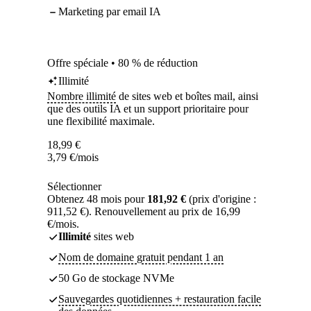
Marketing par email IA
Offre spéciale • 80 % de réduction
Illimité
Nombre illimité
de sites web et boîtes mail, ainsi
que des outils IA et un support prioritaire pour
une flexibilité maximale.
18,99
€
3,79
€
/mois
Sélectionner
Obtenez 48 mois pour
181,92 €
(prix d'origine :
911,52 €). Renouvellement au prix de 16,99
€/mois.
Illimité
sites web
Nom de domaine gratuit pendant 1 an
50 Go de stockage NVMe
Sauvegardes quotidiennes + restauration facile