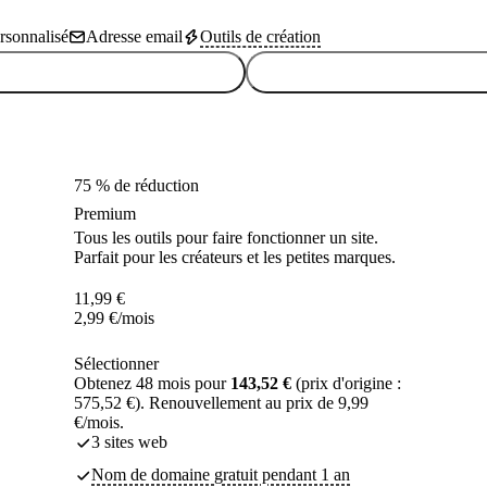
sonnalisé
Adresse email
Outils de création
75 % de réduction
Premium
Tous les outils pour faire fonctionner un site.
Parfait pour les créateurs et les petites marques.
11,99
€
2,99
€
/mois
Sélectionner
Obtenez 48 mois pour
143,52 €
(prix d'origine :
575,52 €). Renouvellement au prix de 9,99
€/mois.
3 sites web
Nom de domaine gratuit pendant 1 an