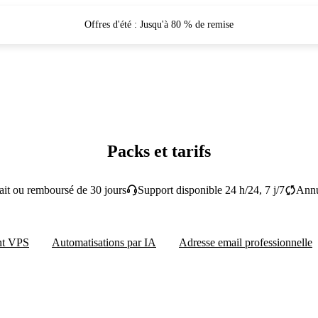
Offres d'été : Jusqu'à 80 % de remise
Packs et tarifs
fait ou remboursé de 30 jours
Support disponible 24 h/24, 7 j/7
Annu
nt VPS
Automatisations par IA
Adresse email professionnelle