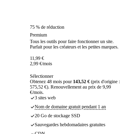
75 % de réduction
Premium
Tous les outils pour faire fonctionner un site.
Parfait pour les créateurs et les petites marques.
11,99
€
2,99
€
/mois
Sélectionner
Obtenez 48 mois pour
143,52 €
(prix d'origine :
575,52 €). Renouvellement au prix de 9,99
€/mois.
3 sites web
Nom de domaine gratuit pendant 1 an
20 Go de stockage SSD
Sauvegardes hebdomadaires gratuites
CDN