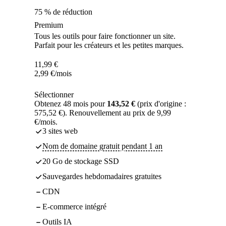
75 % de réduction
Premium
Tous les outils pour faire fonctionner un site.
Parfait pour les créateurs et les petites marques.
11,99
€
2,99
€
/mois
Sélectionner
Obtenez 48 mois pour
143,52 €
(prix d'origine :
575,52 €). Renouvellement au prix de 9,99
€/mois.
3 sites web
Nom de domaine gratuit pendant 1 an
20 Go de stockage SSD
Sauvegardes hebdomadaires gratuites
CDN
E-commerce intégré
Outils IA