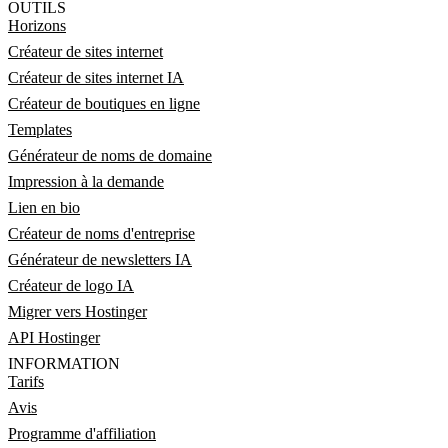
OUTILS
Horizons
Créateur de sites internet
Créateur de sites internet IA
Créateur de boutiques en ligne
Templates
Générateur de noms de domaine
Impression à la demande
Lien en bio
Créateur de noms d'entreprise
Générateur de newsletters IA
Créateur de logo IA
Migrer vers Hostinger
API Hostinger
INFORMATION
Tarifs
Avis
Programme d'affiliation