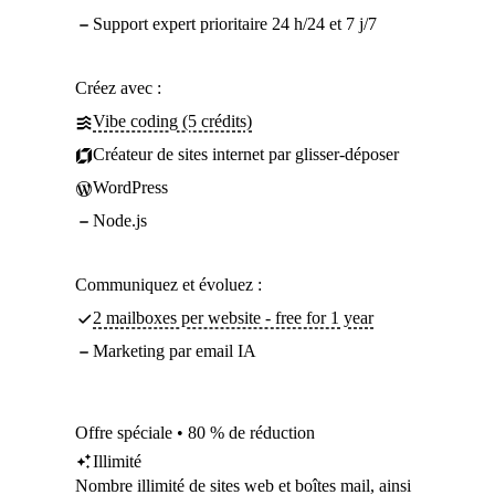
Support expert prioritaire 24 h/24 et 7 j/7
Créez avec :
Vibe coding (5 crédits)
Créateur de sites internet par glisser-déposer
WordPress
Node.js
Communiquez et évoluez :
2 mailboxes per website - free for 1 year
Marketing par email IA
Offre spéciale • 80 % de réduction
Illimité
Nombre illimité
de sites web et boîtes mail, ainsi