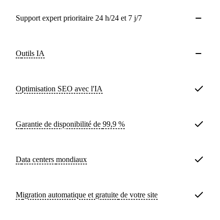
Support expert prioritaire 24 h/24 et 7 j/7
Outils IA
Optimisation SEO avec l'IA
Garantie de disponibilité de
99,9 %
Data centers
mondiaux
Migration automatique et
gratuite
de votre site