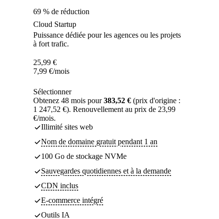
69 % de réduction
Cloud Startup
Puissance dédiée pour les agences ou les projets
à fort trafic.
25,99
€
7,99
€
/mois
Sélectionner
Obtenez 48 mois pour
383,52 €
(prix d'origine :
1 247,52 €). Renouvellement au prix de 23,99
€/mois.
Illimité sites web
Nom de domaine gratuit pendant 1 an
100 Go de stockage NVMe
Sauvegardes quotidiennes et à la demande
CDN inclus
E-commerce intégré
Outils IA