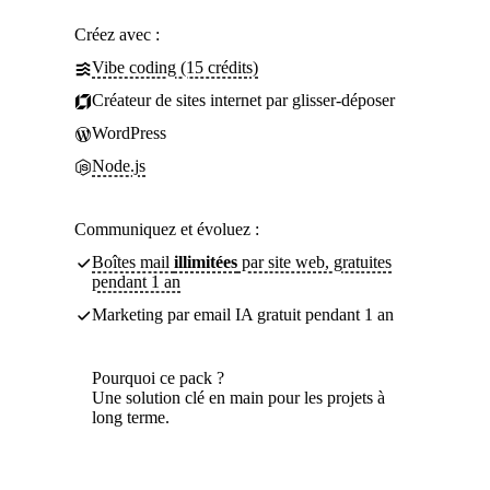
Créez avec :
Vibe coding (15 crédits)
Créateur de sites internet par glisser-déposer
WordPress
Node.js
Communiquez et évoluez :
Boîtes mail
illimitées
par site web, gratuites
pendant 1 an
Marketing par email IA gratuit pendant 1 an
Pourquoi ce pack ?
Une solution clé en main pour les projets à
long terme.