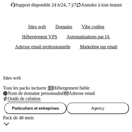
Support disponible 24 h/24, 7 j/7
Annulez à tout instant
Sites web
Domains
Vibe coding
Hébergement VPS
Automatisations par IA
Adresse email professionnelle
Marketing par email
Sites web
Tous les packs incluent :
Hébergement fiable
Nom de domaine personnalisé
Adresse email
Outils de création
Particuliers et entreprises
Agency
Pack de 48 mois