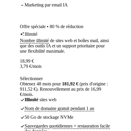
Marketing par email IA
Offre spéciale • 80 % de réduction
Illimité
Nombre illimité
de sites web et boîtes mail, ainsi
que des outils IA et un support prioritaire pour
une flexibilité maximale.
18,99
€
3,79
€
/mois
Sélectionner
Obtenez 48 mois pour
181,92 €
(prix d'origine :
911,52 €). Renouvellement au prix de 16,99
€/mois.
Illimité
sites web
Nom de domaine gratuit pendant 1 an
50 Go de stockage NVMe
Sauvegardes quotidiennes + restauration facile