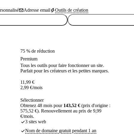
sonnalisé
Adresse email
Outils de création
75 % de réduction
Premium
Tous les outils pour faire fonctionner un site.
Parfait pour les créateurs et les petites marques.
11,99
€
2,99
€
/mois
Sélectionner
Obtenez 48 mois pour
143,52 €
(prix d'origine :
575,52 €). Renouvellement au prix de 9,99
€/mois.
3 sites web
Nom de domaine gratuit pendant 1 an