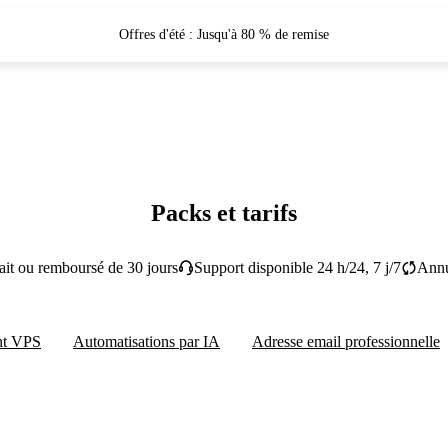
Offres d'été : Jusqu'à 80 % de remise
Packs et tarifs
fait ou remboursé de 30 jours
Support disponible 24 h/24, 7 j/7
Annu
nt VPS
Automatisations par IA
Adresse email professionnelle