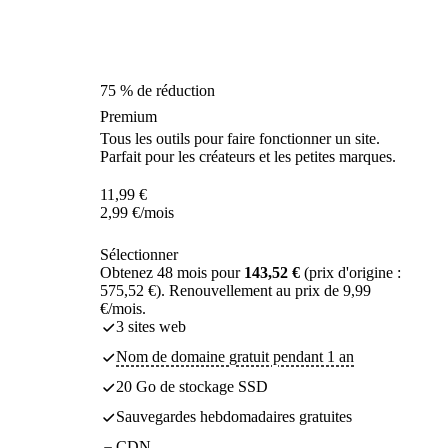
75 % de réduction
Premium
Tous les outils pour faire fonctionner un site.
Parfait pour les créateurs et les petites marques.
11,99
€
2,99
€
/mois
Sélectionner
Obtenez 48 mois pour
143,52 €
(prix d'origine :
575,52 €). Renouvellement au prix de 9,99
€/mois.
3 sites web
Nom de domaine gratuit pendant 1 an
20 Go de stockage SSD
Sauvegardes hebdomadaires gratuites
CDN