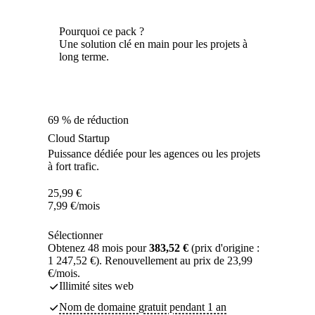
Pourquoi ce pack ?
Une solution clé en main pour les projets à
long terme.
69 % de réduction
Cloud Startup
Puissance dédiée pour les agences ou les projets
à fort trafic.
25,99
€
7,99
€
/mois
Sélectionner
Obtenez 48 mois pour
383,52 €
(prix d'origine :
1 247,52 €). Renouvellement au prix de 23,99
€/mois.
Illimité sites web
Nom de domaine gratuit pendant 1 an