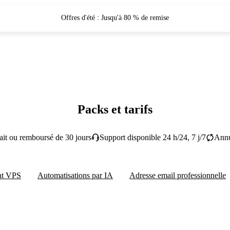
Offres d'été : Jusqu'à 80 % de remise
Packs et tarifs
fait ou remboursé de 30 jours
Support disponible 24 h/24, 7 j/7
Annu
nt VPS
Automatisations par IA
Adresse email professionnelle