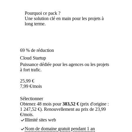
Pourquoi ce pack ?
Une solution clé en main pour les projets à
long terme.
69 % de réduction
Cloud Startup
Puissance dédiée pour les agences ou les projets
à fort trafic.
25,99
€
7,99
€
/mois
Sélectionner
Obtenez 48 mois pour
383,52 €
(prix d'origine :
1 247,52 €). Renouvellement au prix de 23,99
€/mois.
Illimité sites web
Nom de domaine gratuit pendant 1 an