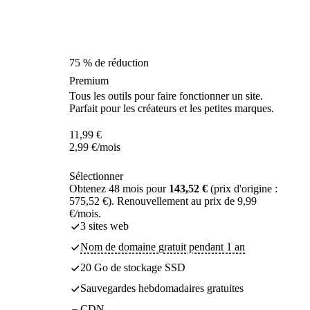
75 % de réduction
Premium
Tous les outils pour faire fonctionner un site.
Parfait pour les créateurs et les petites marques.
11,99
€
2,99
€
/mois
Sélectionner
Obtenez 48 mois pour
143,52 €
(prix d'origine :
575,52 €). Renouvellement au prix de 9,99
€/mois.
3 sites web
Nom de domaine gratuit pendant 1 an
20 Go de stockage SSD
Sauvegardes hebdomadaires gratuites
CDN