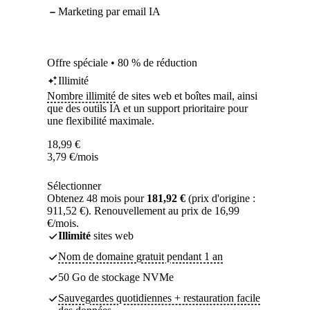
Marketing par email IA
Offre spéciale • 80 % de réduction
Illimité
Nombre illimité
de sites web et boîtes mail, ainsi
que des outils IA et un support prioritaire pour
une flexibilité maximale.
18,99
€
3,79
€
/mois
Sélectionner
Obtenez 48 mois pour
181,92 €
(prix d'origine :
911,52 €). Renouvellement au prix de 16,99
€/mois.
Illimité
sites web
Nom de domaine gratuit pendant 1 an
50 Go de stockage NVMe
Sauvegardes quotidiennes + restauration facile