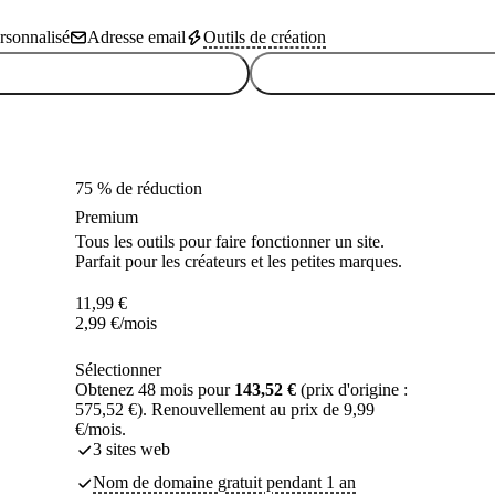
sonnalisé
Adresse email
Outils de création
75 % de réduction
Premium
Tous les outils pour faire fonctionner un site.
Parfait pour les créateurs et les petites marques.
11,99
€
2,99
€
/mois
Sélectionner
Obtenez 48 mois pour
143,52 €
(prix d'origine :
575,52 €). Renouvellement au prix de 9,99
€/mois.
3 sites web
Nom de domaine gratuit pendant 1 an