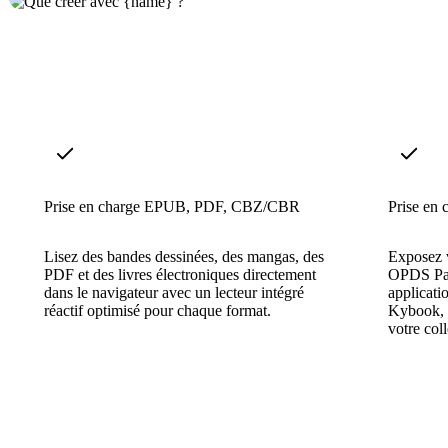
Prise en charge EPUB, PDF, CBZ/CBR
Prise en
Lisez des bandes dessinées, des mangas, des
Exposez 
PDF et des livres électroniques directement
OPDS Pag
dans le navigateur avec un lecteur intégré
applicat
réactif optimisé pour chaque format.
Kybook, P
votre coll