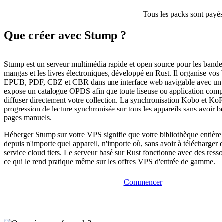
Tous les packs sont payés
Que créer avec Stump ?
Stump est un serveur multimédia rapide et open source pour les bandes
mangas et les livres électroniques, développé en Rust. Il organise vos
EPUB, PDF, CBZ et CBR dans une interface web navigable avec un le
expose un catalogue OPDS afin que toute liseuse ou application comp
diffuser directement votre collection. La synchronisation Kobo et Ko
progression de lecture synchronisée sur tous les appareils sans avoir 
pages manuels.
Héberger Stump sur votre VPS signifie que votre bibliothèque entière 
depuis n'importe quel appareil, n'importe où, sans avoir à télécharger d
service cloud tiers. Le serveur basé sur Rust fonctionne avec des ress
ce qui le rend pratique même sur les offres VPS d'entrée de gamme.
Commencer