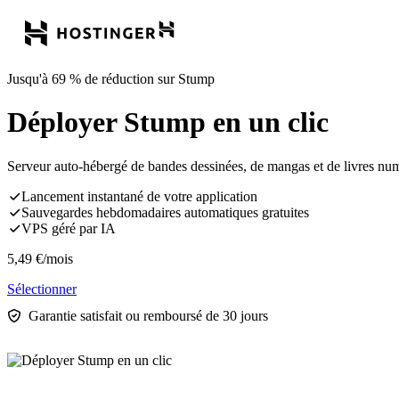
Jusqu'à 69 % de réduction sur Stump
Déployer Stump en un clic
Serveur auto-hébergé de bandes dessinées, de mangas et de livres num
Lancement instantané de votre application
Sauvegardes hebdomadaires automatiques gratuites
VPS géré par IA
5,49
€
/mois
Sélectionner
Garantie satisfait ou remboursé de 30 jours