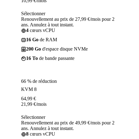
10,99
€
/mois
Sélectionner
Renouvellement au prix de 27,99 €/mois pour 2
ans. Annulez à tout instant.
4
cœurs vCPU
16 Go
de RAM
200 Go
d'espace disque NVMe
16 To
de bande passante
66 % de réduction
KVM 8
64,99
€
21,99
€
/mois
Sélectionner
Renouvellement au prix de 49,99 €/mois pour 2
ans. Annulez à tout instant.
8
cœurs vCPU