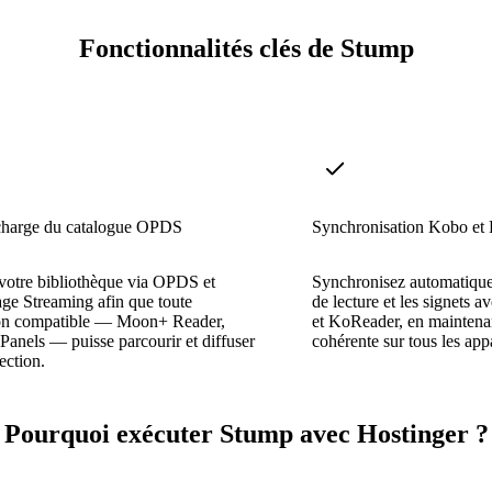
Fonctionnalités clés de Stump
 charge du catalogue OPDS
Synchronisation Kobo et
votre bibliothèque via OPDS et
Synchronisez automatique
e Streaming afin que toute
de lecture et les signets a
ion compatible — Moon+ Reader,
et KoReader, en maintenan
anels — puisse parcourir et diffuser
cohérente sur tous les appa
ection.
Pourquoi exécuter Stump avec Hostinger ?