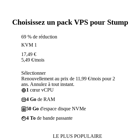
Choisissez un pack VPS pour Stump
69 % de réduction
KVM 1
17,49
€
5,49
€
/mois
Sélectionner
Renouvellement au prix de 11,99 €/mois pour 2
ans. Annulez à tout instant.
1
cœur vCPU
4 Go
de RAM
50 Go
d'espace disque NVMe
4 To
de bande passante
LE PLUS POPULAIRE