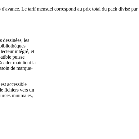
 d'avance. Le tarif mensuel correspond au prix total du pack divisé par
 dessinées, les
 bibliothèques
cteur intégré, et
atible puisse
Reader maintient la
besoin de marque-
est accessible
e fichiers vers un
ources minimales,