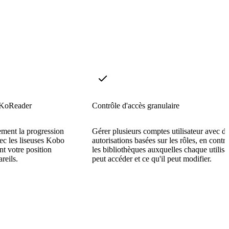
 KoReader
Contrôle d'accès granulaire
ment la progression
Gérer plusieurs comptes utilisateur avec d
vec les liseuses Kobo
autorisations basées sur les rôles, en contr
t votre position
les bibliothèques auxquelles chaque utilisa
reils.
peut accéder et ce qu'il peut modifier.