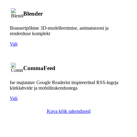
Blender
Brauseripõhine 3D-modelleerimise, animatsiooni ja
renderduse komplekt
Vali
CommaFeed
Ise majutatav Google Readerist inspireeritud RSS-lugeja
kiirklahvide ja mobiilirakendustega
Vali
Kuva kõik rakendused