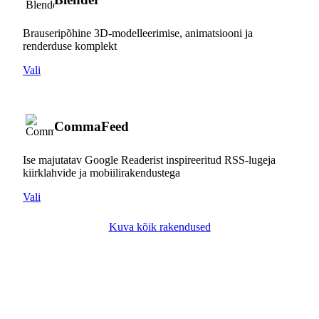
Brauseripõhine 3D-modelleerimise, animatsiooni ja
renderduse komplekt
Vali
CommaFeed
Ise majutatav Google Readerist inspireeritud RSS-lugeja
kiirklahvide ja mobiilirakendustega
Vali
Kuva kõik rakendused