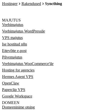
Hostinger
Rakendused
Syncthing
MAJUTUS
Veebimajutus
Veebimajutus WordPressile
VPS majutus
Ise hostitud n8n
Ettevõtte e-post
Pilvemajutus
Veebimajutus WooCommerce'ile
Hosting for agencies
Hermes Agent VPS
OpenClaw
Paperclip VPS
Google Workspace
DOMEEN
Domeeninime otsing