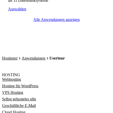
als 11 Datenbanksysteme
Auswählen
Alle Anwendungen anzeigen
Hostinger
Anwendungen
Usertour
HOSTING
Webhosting
Hosting für WordPress
VPS Hosting
Selbst gehostetes n8n
Geschäftliche E-Mail
Cloud Hosting