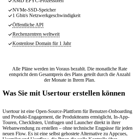
AMD EPYC-Prozessoren
NVMe-SSD-Speicher
1 Gbit/s Netzwerkgeschwindigkeit
Öffentliche API
Rechenzentren
weltweit
Kostenlose Domain für 1 Jahr
Alle Pläne werden im Voraus bezahlt. Die monatliche Rate
entspricht dem Gesamtpreis des Plans geteilt durch die Anzahl
der Monate in Ihrem Plan.
Was Sie mit Usertour erstellen können
Usertour ist eine Open-Source-Plattform für Benutzer-Onboarding
und Produkt-Engagement, die Produktteams ermöglicht, In-App-
Touren, Checklisten, Umfragen und Launcher direkt in ihrer
Webanwendung zu erstellen – ohne technische Engpässe für jeden
neuen Flow. Es ist eine selbst gehostete Alternative zu Appcues,