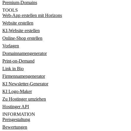
Premium-Domains
TOOLS
Web-App erstellen mit Horizons
Website erstellen
KI-Website erstellen
Online-Shop erstellen
Vorlagen
Domainnamengenerator
Print-on-Demand
Link in Bio
Firmennamengenerator
KI Newsletter-Generator
KI Logo-Maker
Zu Hostinger umziehen
Hostinger API
INFORMATION
Preisgestaltung
Bewertungen