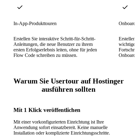
In-App-Produkttouren
Onboardi
Erstellen Sie interaktive Schritt-für-Schritt-
Erstellen
Anleitungen, die neue Benutzer zu ihrem
wichtige
ersten Erfolgserlebnis leiten, ohne für jeden
Fortschri
Flow Code schreiben zu müssen.
Onboardi
Warum Sie Usertour auf Hostinger
ausführen sollten
Mit 1 Klick veröffentlichen
Mit einer vorkonfigurierten Einrichtung ist Ihre
Anwendung sofort einsatzbereit. Keine manuelle
Installation oder komplizierte Einrichtungsschritte.