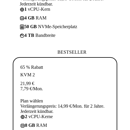
Jederzeit kündbar.
1
vCPU-Kern
4 GB
RAM
50 GB
NVMe-Speicherplatz
4 TB
Bandbreite
BESTSELLER
65 % Rabatt
KVM 2
21,99
€
7,79
€
/Mon.
Plan wählen
Verlängerungspreis: 14,99 €/Mon. für 2 Jahre.
Jederzeit kündbar.
2
vCPU-Kerne
8 GB
RAM