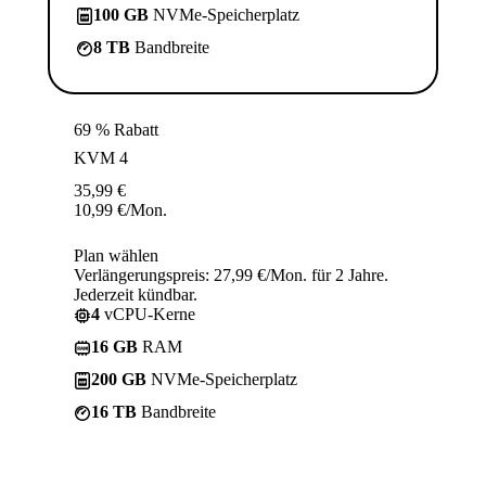
100 GB
NVMe-Speicherplatz
8 TB
Bandbreite
69 % Rabatt
KVM 4
35,99
€
10,99
€
/Mon.
Plan wählen
Verlängerungspreis: 27,99 €/Mon. für 2 Jahre.
Jederzeit kündbar.
4
vCPU-Kerne
16 GB
RAM
200 GB
NVMe-Speicherplatz
16 TB
Bandbreite