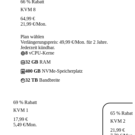
66 % Rabatt
KVM 8
64,99
€
21,99
€
/Mon.
Plan wählen
Verlängerungspreis: 49,99 €/Mon. für 2 Jahre.
Jederzeit kündbar.
8
vCPU-Kerne
32 GB
RAM
400 GB
NVMe-Speicherplatz
32 TB
Bandbreite
69 % Rabatt
KVM 1
65 % Rabatt
17,99
€
KVM 2
5,49
€
/Mon.
21,99
€