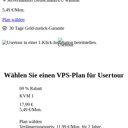
Serverstandort Deutschland/EU wählbar
5,49
€
/Mon.
Plan wählen
30 Tage Geld-zurück-Garantie
Wählen Sie einen VPS-Plan für Usertour
69 % Rabatt
KVM 1
17,99
€
5,49
€
/Mon.
Plan wählen
Verlängerungspreis: 11,99 €/Mon. für 2 Jahre.