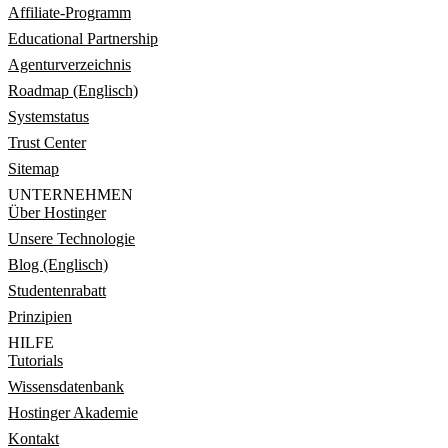
Affiliate-Programm
Educational Partnership
Agenturverzeichnis
Roadmap (Englisch)
Systemstatus
Trust Center
Sitemap
UNTERNEHMEN
Über Hostinger
Unsere Technologie
Blog (Englisch)
Studentenrabatt
Prinzipien
HILFE
Tutorials
Wissensdatenbank
Hostinger Akademie
Kontakt