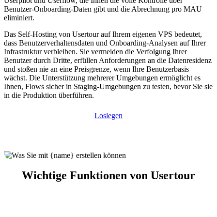
Userpilot und Userflow, die Ihnen die volle Kontrolle über
Benutzer-Onboarding-Daten gibt und die Abrechnung pro MAU
eliminiert.
Das Self-Hosting von Usertour auf Ihrem eigenen VPS bedeutet,
dass Benutzerverhaltensdaten und Onboarding-Analysen auf Ihrer
Infrastruktur verbleiben. Sie vermeiden die Verfolgung Ihrer
Benutzer durch Dritte, erfüllen Anforderungen an die Datenresidenz
und stoßen nie an eine Preisgrenze, wenn Ihre Benutzerbasis
wächst. Die Unterstützung mehrerer Umgebungen ermöglicht es
Ihnen, Flows sicher in Staging-Umgebungen zu testen, bevor Sie sie
in die Produktion überführen.
Loslegen
Wichtige Funktionen von Usertour