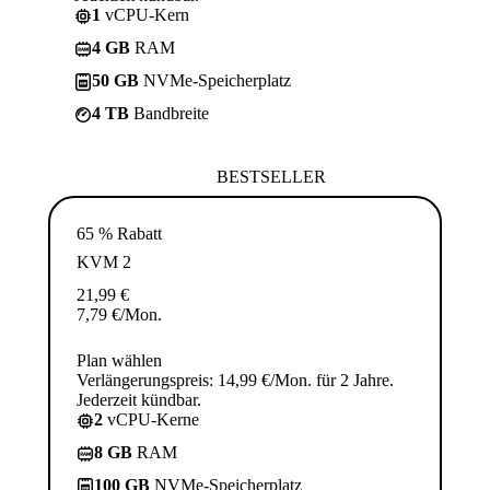
1
vCPU-Kern
4 GB
RAM
50 GB
NVMe-Speicherplatz
4 TB
Bandbreite
BESTSELLER
65 % Rabatt
KVM 2
21,99
€
7,79
€
/Mon.
Plan wählen
Verlängerungspreis: 14,99 €/Mon. für 2 Jahre.
Jederzeit kündbar.
2
vCPU-Kerne
8 GB
RAM
100 GB
NVMe-Speicherplatz