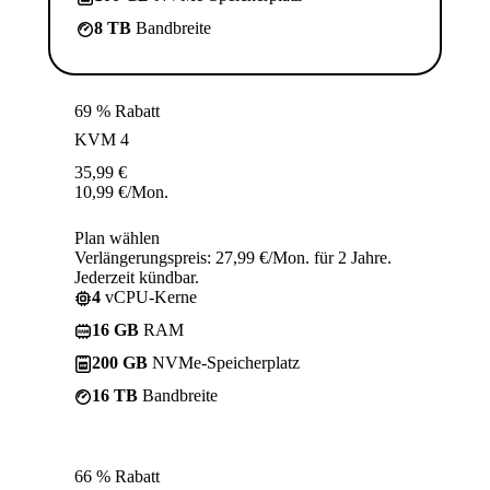
8 TB
Bandbreite
69 % Rabatt
KVM 4
35,99
€
10,99
€
/Mon.
Plan wählen
Verlängerungspreis: 27,99 €/Mon. für 2 Jahre.
Jederzeit kündbar.
4
vCPU-Kerne
16 GB
RAM
200 GB
NVMe-Speicherplatz
16 TB
Bandbreite
66 % Rabatt