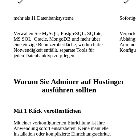
mehr als 11 Datenbanksysteme
Sofortige
Verwalten Sie MySQL, PostgreSQL, SQLite,
Verpackt 
MS SQL, Oracle, MongoDB und mehr über
Abhängig
eine einzige Benutzeroberfläche, wodurch die
Adminer 
Notwendigkeit entfällt, separate Tools für
Konfigur
jeden Datenbanktyp zu pflegen.
Warum Sie Adminer auf Hostinger
ausführen sollten
Mit 1 Klick veröffentlichen
Mit einer vorkonfigurierten Einrichtung ist Ihre
Anwendung sofort einsatzbereit. Keine manuelle
Installation oder komplizierte Einrichtungsschritte.