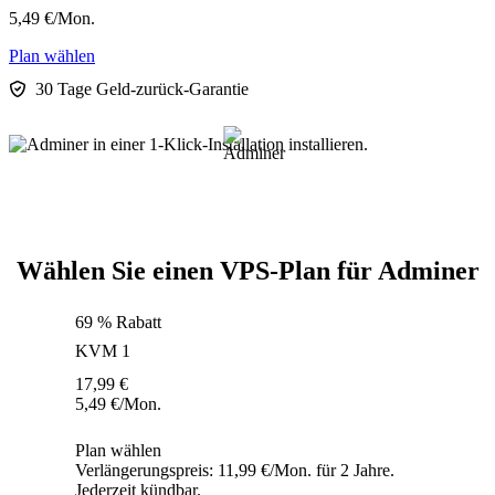
5,49
€
/Mon.
Plan wählen
30 Tage Geld-zurück-Garantie
Wählen Sie einen VPS-Plan für Adminer
69 % Rabatt
KVM 1
17,99
€
5,49
€
/Mon.
Plan wählen
Verlängerungspreis: 11,99 €/Mon. für 2 Jahre.
Jederzeit kündbar.