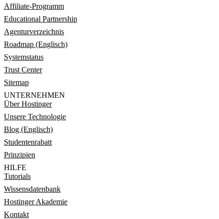
Affiliate-Programm
Educational Partnership
Agenturverzeichnis
Roadmap (Englisch)
Systemstatus
Trust Center
Sitemap
UNTERNEHMEN
Über Hostinger
Unsere Technologie
Blog (Englisch)
Studentenrabatt
Prinzipien
HILFE
Tutorials
Wissensdatenbank
Hostinger Akademie
Kontakt