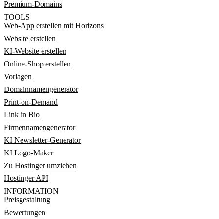
Premium-Domains
TOOLS
Web-App erstellen mit Horizons
Website erstellen
KI-Website erstellen
Online-Shop erstellen
Vorlagen
Domainnamengenerator
Print-on-Demand
Link in Bio
Firmennamengenerator
KI Newsletter-Generator
KI Logo-Maker
Zu Hostinger umziehen
Hostinger API
INFORMATION
Preisgestaltung
Bewertungen