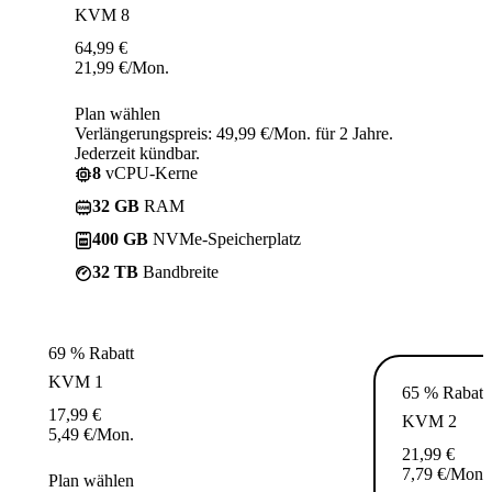
KVM 8
64,99
€
21,99
€
/Mon.
Plan wählen
Verlängerungspreis: 49,99 €/Mon. für 2 Jahre.
Jederzeit kündbar.
8
vCPU-Kerne
32 GB
RAM
400 GB
NVMe-Speicherplatz
32 TB
Bandbreite
69 % Rabatt
KVM 1
65 % Rabatt
17,99
€
KVM 2
5,49
€
/Mon.
21,99
€
7,79
€
/Mon.
Plan wählen