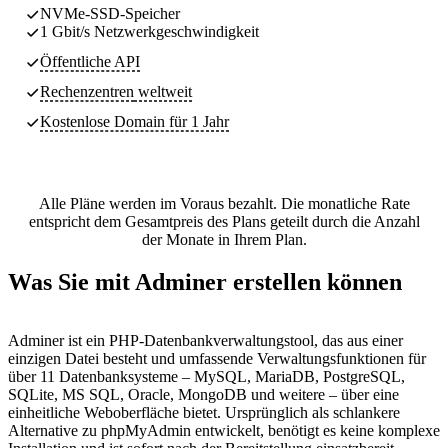
NVMe-SSD-Speicher
1 Gbit/s Netzwerkgeschwindigkeit
Öffentliche API
Rechenzentren
weltweit
Kostenlose Domain für 1 Jahr
Alle Pläne werden im Voraus bezahlt. Die monatliche Rate
entspricht dem Gesamtpreis des Plans geteilt durch die Anzahl
der Monate in Ihrem Plan.
Was Sie mit Adminer erstellen können
Adminer ist ein PHP-Datenbankverwaltungstool, das aus einer
einzigen Datei besteht und umfassende Verwaltungsfunktionen für
über 11 Datenbanksysteme – MySQL, MariaDB, PostgreSQL,
SQLite, MS SQL, Oracle, MongoDB und weitere – über eine
einheitliche Weboberfläche bietet. Ursprünglich als schlankere
Alternative zu phpMyAdmin entwickelt, benötigt es keine komplexe