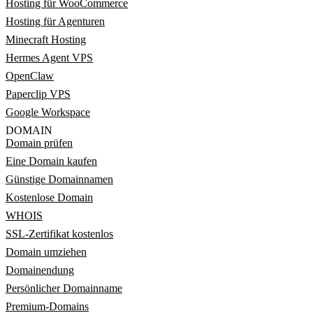
Hosting für WooCommerce
Hosting für Agenturen
Minecraft Hosting
Hermes Agent VPS
OpenClaw
Paperclip VPS
Google Workspace
DOMAIN
Domain prüfen
Eine Domain kaufen
Günstige Domainnamen
Kostenlose Domain
WHOIS
SSL-Zertifikat kostenlos
Domain umziehen
Domainendung
Persönlicher Domainname
Premium-Domains