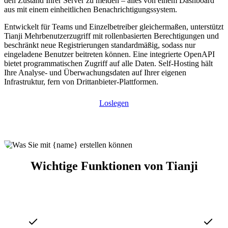
den Zustand Ihrer Server zu melden – alles von einem Dashboard
aus mit einem einheitlichen Benachrichtigungssystem.
Entwickelt für Teams und Einzelbetreiber gleichermaßen, unterstützt
Tianji Mehrbenutzerzugriff mit rollenbasierten Berechtigungen und
beschränkt neue Registrierungen standardmäßig, sodass nur
eingeladene Benutzer beitreten können. Eine integrierte OpenAPI
bietet programmatischen Zugriff auf alle Daten. Self-Hosting hält
Ihre Analyse- und Überwachungsdaten auf Ihrer eigenen
Infrastruktur, fern von Drittanbieter-Plattformen.
Loslegen
Wichtige Funktionen von Tianji