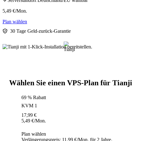
Serverstandort Deutschland/EU wählbar
5,49
€
/Mon.
Plan wählen
30 Tage Geld-zurück-Garantie
Wählen Sie einen VPS-Plan für Tianji
69 % Rabatt
KVM 1
17,99
€
5,49
€
/Mon.
Plan wählen
Verlängerungspreis: 11,99 €/Mon. für 2 Jahre.