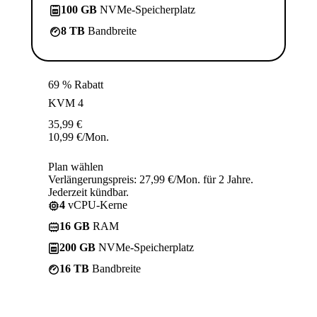
100 GB
NVMe-Speicherplatz
8 TB
Bandbreite
69 % Rabatt
KVM 4
35,99
€
10,99
€
/Mon.
Plan wählen
Verlängerungspreis: 27,99 €/Mon. für 2 Jahre.
Jederzeit kündbar.
4
vCPU-Kerne
16 GB
RAM
200 GB
NVMe-Speicherplatz
16 TB
Bandbreite