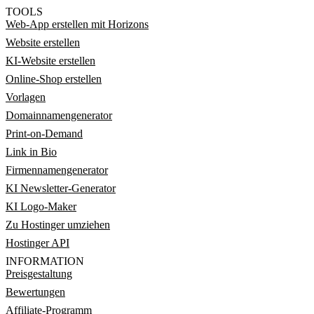
TOOLS
Web-App erstellen mit Horizons
Website erstellen
KI-Website erstellen
Online-Shop erstellen
Vorlagen
Domainnamengenerator
Print-on-Demand
Link in Bio
Firmennamengenerator
KI Newsletter-Generator
KI Logo-Maker
Zu Hostinger umziehen
Hostinger API
INFORMATION
Preisgestaltung
Bewertungen
Affiliate-Programm