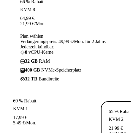
66 % Rabatt
KVM 8
64,99
€
21,99
€
/Mon.
Plan wählen
Verlängerungspreis: 49,99 €/Mon. für 2 Jahre.
Jederzeit kündbar.
8
vCPU-Kerne
32 GB
RAM
400 GB
NVMe-Speicherplatz
32 TB
Bandbreite
69 % Rabatt
KVM 1
65 % Rabatt
17,99
€
KVM 2
5,49
€
/Mon.
21,99
€