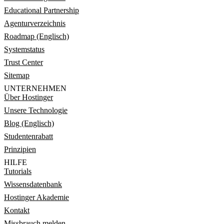
Educational Partnership
Agenturverzeichnis
Roadmap (Englisch)
Systemstatus
Trust Center
Sitemap
UNTERNEHMEN
Über Hostinger
Unsere Technologie
Blog (Englisch)
Studentenrabatt
Prinzipien
HILFE
Tutorials
Wissensdatenbank
Hostinger Akademie
Kontakt
Missbrauch melden