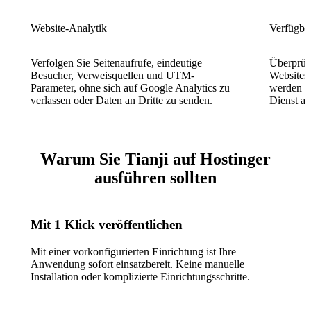
Website-Analytik
Verfügba
Verfolgen Sie Seitenaufrufe, eindeutige
Überprüfe
Besucher, Verweisquellen und UTM-
Websites 
Parameter, ohne sich auf Google Analytics zu
werden Si
verlassen oder Daten an Dritte zu senden.
Dienst aus
Warum Sie Tianji auf Hostinger
ausführen sollten
Mit 1 Klick veröffentlichen
Mit einer vorkonfigurierten Einrichtung ist Ihre
Anwendung sofort einsatzbereit. Keine manuelle
Installation oder komplizierte Einrichtungsschritte.