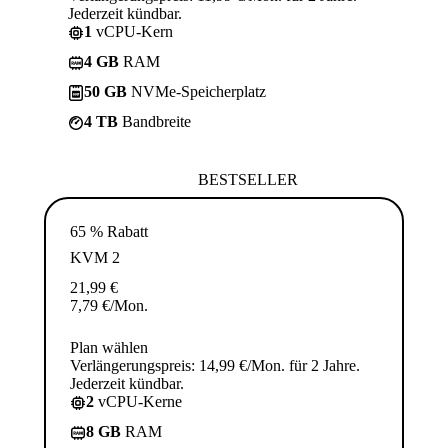
Jederzeit kündbar.
1
vCPU-Kern
4 GB
RAM
50 GB
NVMe-Speicherplatz
4 TB
Bandbreite
BESTSELLER
65 % Rabatt
KVM 2
21,99
€
7,79
€
/Mon.
Plan wählen
Verlängerungspreis: 14,99 €/Mon. für 2 Jahre.
Jederzeit kündbar.
2
vCPU-Kerne
8 GB
RAM