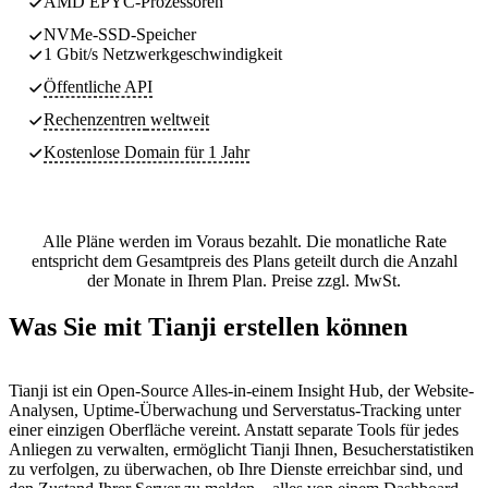
AMD EPYC-Prozessoren
NVMe-SSD-Speicher
1 Gbit/s Netzwerkgeschwindigkeit
Öffentliche API
Rechenzentren
weltweit
Kostenlose Domain für 1 Jahr
Alle Pläne werden im Voraus bezahlt. Die monatliche Rate
entspricht dem Gesamtpreis des Plans geteilt durch die Anzahl
der Monate in Ihrem Plan. Preise zzgl. MwSt.
Was Sie mit Tianji erstellen können
Tianji ist ein Open-Source Alles-in-einem Insight Hub, der Website-
Analysen, Uptime-Überwachung und Serverstatus-Tracking unter
einer einzigen Oberfläche vereint. Anstatt separate Tools für jedes
Anliegen zu verwalten, ermöglicht Tianji Ihnen, Besucherstatistiken
zu verfolgen, zu überwachen, ob Ihre Dienste erreichbar sind, und