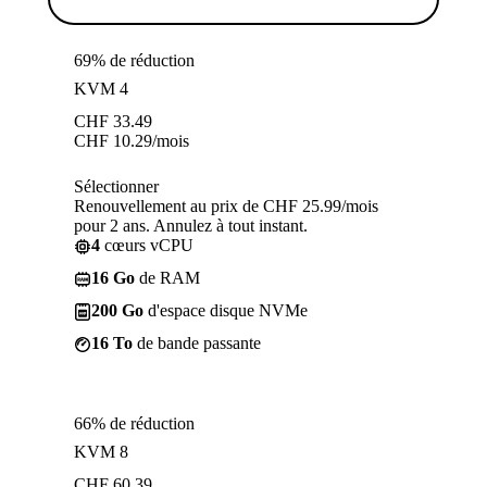
69% de réduction
KVM 4
CHF
33.49
CHF
10.29
/mois
Sélectionner
Renouvellement au prix de CHF 25.99/mois
pour 2 ans. Annulez à tout instant.
4
cœurs vCPU
16 Go
de RAM
200 Go
d'espace disque NVMe
16 To
de bande passante
66% de réduction
KVM 8
CHF
60.39