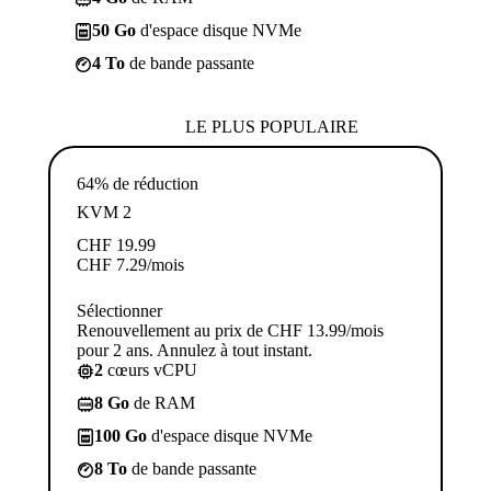
50 Go
d'espace disque NVMe
4 To
de bande passante
LE PLUS POPULAIRE
64% de réduction
KVM 2
CHF
19.99
CHF
7.29
/mois
Sélectionner
Renouvellement au prix de CHF 13.99/mois
pour 2 ans. Annulez à tout instant.
2
cœurs vCPU
8 Go
de RAM
100 Go
d'espace disque NVMe
8 To
de bande passante