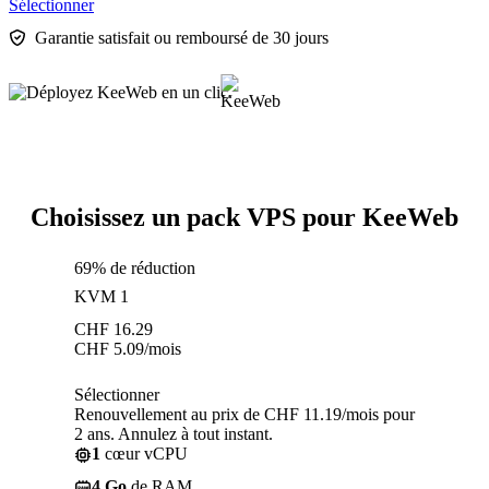
Sélectionner
Garantie satisfait ou remboursé de 30 jours
Choisissez un pack VPS pour KeeWeb
69% de réduction
KVM 1
CHF
16.29
CHF
5.09
/mois
Sélectionner
Renouvellement au prix de CHF 11.19/mois pour
2 ans. Annulez à tout instant.
1
cœur vCPU
4 Go
de RAM