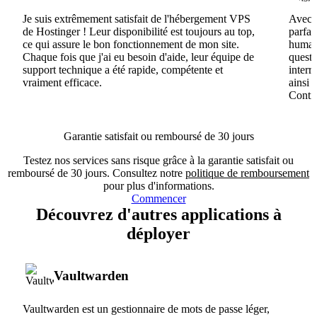
Je suis extrêmement satisfait de l'hébergement VPS
Avec H
de Hostinger ! Leur disponibilité est toujours au top,
parfai
ce qui assure le bon fonctionnement de mon site.
humain
Chaque fois que j'ai eu besoin d'aide, leur équipe de
questi
support technique a été rapide, compétente et
interr
vraiment efficace.
ainsi 
Conti
Garantie satisfait ou remboursé de 30 jours
Testez nos services sans risque grâce à la garantie satisfait ou
remboursé de 30 jours. Consultez notre
politique de remboursement
pour plus d'informations.
Commencer
Découvrez d'autres applications à
déployer
Vaultwarden
Vaultwarden est un gestionnaire de mots de passe léger,