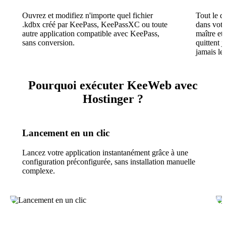
Ouvrez et modifiez n'importe quel fichier
Tout le dé
.kdbx créé par KeePass, KeePassXC ou toute
dans votr
autre application compatible avec KeePass,
maître et
sans conversion.
quittent j
jamais le 
Pourquoi exécuter KeeWeb avec
Hostinger ?
Lancement en un clic
Lancez votre application instantanément grâce à une
configuration préconfigurée, sans installation manuelle
complexe.