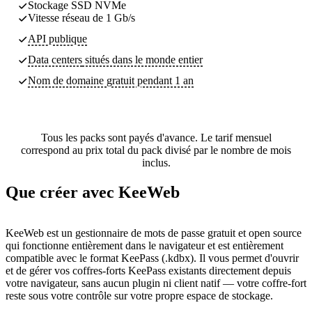
Stockage SSD NVMe
Vitesse réseau de 1 Gb/s
API publique
Data centers
situés dans le monde entier
Nom de domaine gratuit pendant 1 an
Tous les packs sont payés d'avance. Le tarif mensuel
correspond au prix total du pack divisé par le nombre de mois
inclus.
Que créer avec KeeWeb
KeeWeb est un gestionnaire de mots de passe gratuit et open source
qui fonctionne entièrement dans le navigateur et est entièrement
compatible avec le format KeePass (.kdbx). Il vous permet d'ouvrir
et de gérer vos coffres-forts KeePass existants directement depuis
votre navigateur, sans aucun plugin ni client natif — votre coffre-fort
reste sous votre contrôle sur votre propre espace de stockage.