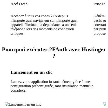
Accès web
Prise en
Accédez à tous vos codes 2FA depuis
Génère de
n'importe quel navigateur sur n'importe quel
basés sur
appareil, éliminant la dépendance à un seul
couvrant 
téléphone lors des moments de connexion
par prati
critiques.
proposent
Pourquoi exécuter 2FAuth avec Hostinger
?
Lancement en un clic
Lancez votre application instantanément grâce à une
configuration préconfigurée, sans installation manuelle
complexe.