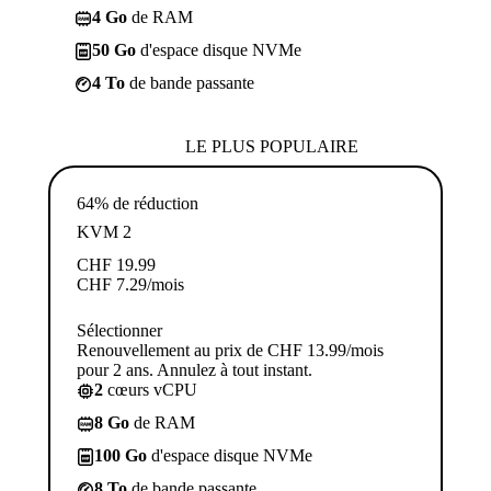
4 Go
de RAM
50 Go
d'espace disque NVMe
4 To
de bande passante
LE PLUS POPULAIRE
64% de réduction
KVM 2
CHF
19.99
CHF
7.29
/mois
Sélectionner
Renouvellement au prix de CHF 13.99/mois
pour 2 ans. Annulez à tout instant.
2
cœurs vCPU
8 Go
de RAM
100 Go
d'espace disque NVMe
8 To
de bande passante