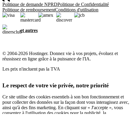
Politique de demande NPRD
Politique de Confidentialité
Politique de remboursement
Conditions d'utilisation
et autres
© 2004-2026 Hostinger. Donnez vie à vos projets, évoluez et
réussissez en ligne grâce à la puissance de l'IA.
Les prix n'incluent pas la TVA
Le respect de votre vie privée, notre priorité
Ce site utilise des cookies essentiels à son bon fonctionnement et
pour collecter des données sur la façon dont vous interagissez avec,
ainsi qu'à des fins marketing. En cliquant sur « J'accepte », vous
consentez à l'utilisation des cookies pour la publicité, la
personnalisation et l'analyse, comme décrit dans notre
Politique en
matière de cookies
.