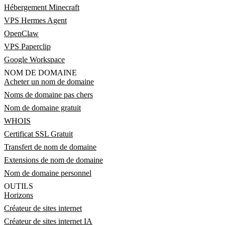
Hébergement Minecraft
VPS Hermes Agent
OpenClaw
VPS Paperclip
Google Workspace
NOM DE DOMAINE
Acheter un nom de domaine
Noms de domaine pas chers
Nom de domaine gratuit
WHOIS
Certificat SSL Gratuit
Transfert de nom de domaine
Extensions de nom de domaine
Nom de domaine personnel
OUTILS
Horizons
Créateur de sites internet
Créateur de sites internet IA