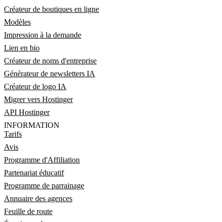
Créateur de boutiques en ligne
Modèles
Impression à la demande
Lien en bio
Créateur de noms d'entreprise
Générateur de newsletters IA
Créateur de logo IA
Migrer vers Hostinger
API Hostinger
INFORMATION
Tarifs
Avis
Programme d'Affiliation
Partenariat éducatif
Programme de parrainage
Annuaire des agences
Feuille de route