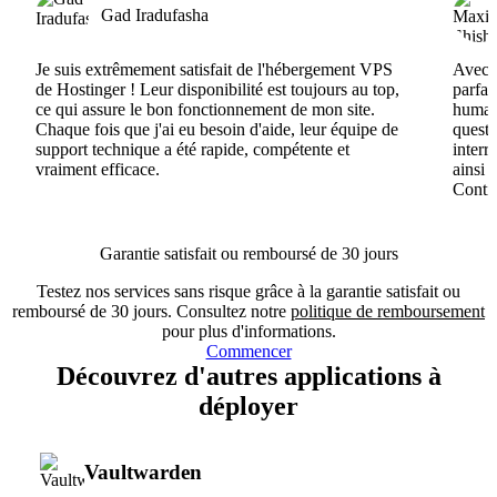
Gad Iradufasha
Je suis extrêmement satisfait de l'hébergement VPS
Avec H
de Hostinger ! Leur disponibilité est toujours au top,
parfai
ce qui assure le bon fonctionnement de mon site.
humain
Chaque fois que j'ai eu besoin d'aide, leur équipe de
questi
support technique a été rapide, compétente et
interr
vraiment efficace.
ainsi 
Conti
Garantie satisfait ou remboursé de 30 jours
Testez nos services sans risque grâce à la garantie satisfait ou
remboursé de 30 jours. Consultez notre
politique de remboursement
pour plus d'informations.
Commencer
Découvrez d'autres applications à
déployer
Vaultwarden