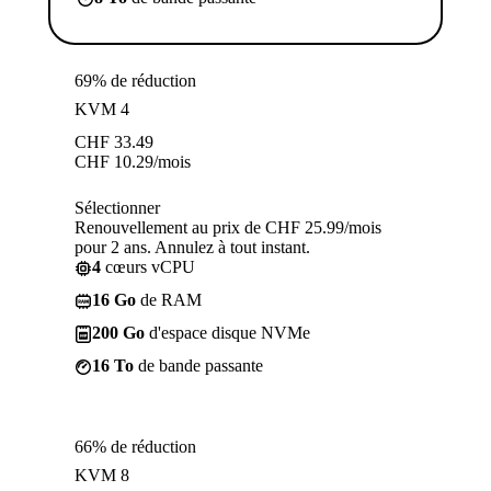
69% de réduction
KVM 4
CHF
33.49
CHF
10.29
/mois
Sélectionner
Renouvellement au prix de CHF 25.99/mois
pour 2 ans. Annulez à tout instant.
4
cœurs vCPU
16 Go
de RAM
200 Go
d'espace disque NVMe
16 To
de bande passante
66% de réduction
KVM 8