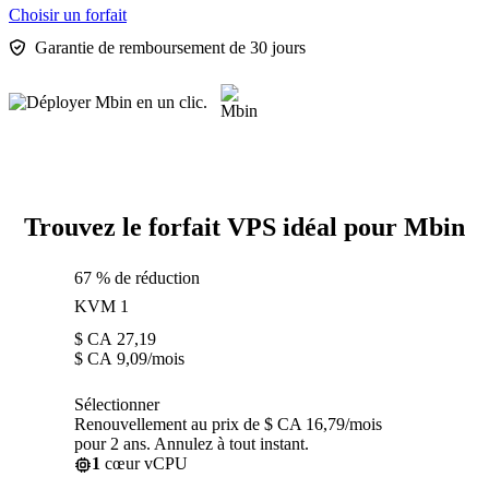
Choisir un forfait
Garantie de remboursement de 30 jours
Trouvez le forfait VPS idéal pour Mbin
67 % de réduction
KVM 1
$ CA
27,19
$ CA
9,09
/mois
Sélectionner
Renouvellement au prix de $ CA 16,79/mois
pour 2 ans. Annulez à tout instant.
1
cœur vCPU