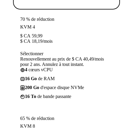
70 % de réduction
KVM 4
$ CA
59,99
$ CA
18,19
/mois
Sélectionner
Renouvellement au prix de $ CA 40,49/mois
pour 2 ans. Annulez à tout instant.
4
cœurs vCPU
16 Go
de RAM
200 Go
d'espace disque NVMe
16 To
de bande passante
65 % de réduction
KVM 8