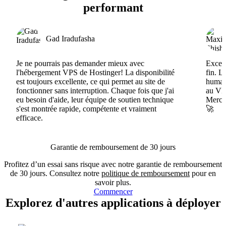
performant
Gad Iradufasha
Je ne pourrais pas demander mieux avec
Excell
l'hébergement VPS de Hostinger! La disponibilité
fin. L
est toujours excellente, ce qui permet au site de
humain
fonctionner sans interruption. Chaque fois que j'ai
au VPS
eu besoin d'aide, leur équipe de soutien technique
Merci 
s'est montrée rapide, compétente et vraiment
🚀
efficace.
Garantie de remboursement de 30 jours
Profitez d’un essai sans risque avec notre garantie de remboursement
de 30 jours. Consultez notre
politique de remboursement
pour en
savoir plus.
Commencer
Explorez d'autres applications à déployer