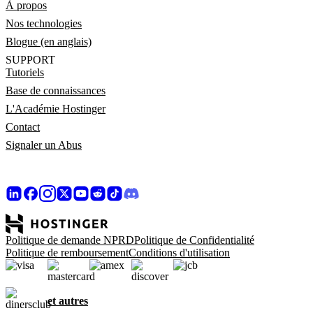
À propos
Nos technologies
Blogue (en anglais)
SUPPORT
Tutoriels
Base de connaissances
L'Académie Hostinger
Contact
Signaler un Abus
Politique de demande NPRD
Politique de Confidentialité
Politique de remboursement
Conditions d'utilisation
et autres