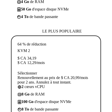
4 Go
de RAM
50 Go
d'espace disque NVMe
4 To
de bande passante
LE PLUS POPULAIRE
64 % de réduction
KVM 2
$ CA
34,19
$ CA
12,29
/mois
Sélectionner
Renouvellement au prix de $ CA 20,99/mois
pour 2 ans. Annulez à tout instant.
2
cœurs vCPU
8 Go
de RAM
100 Go
d'espace disque NVMe
8 To
de bande passante