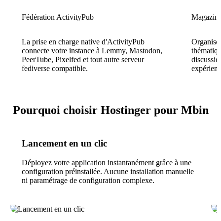
Fédération ActivityPub
Magazines
La prise en charge native d'ActivityPub
Organise
connecte votre instance à Lemmy, Mastodon,
thématiqu
PeerTube, Pixelfed et tout autre serveur
discussio
fediverse compatible.
expérienc
Pourquoi choisir Hostinger pour Mbin
Lancement en un clic
Déployez votre application instantanément grâce à une
configuration préinstallée. Aucune installation manuelle
ni paramétrage de configuration complexe.