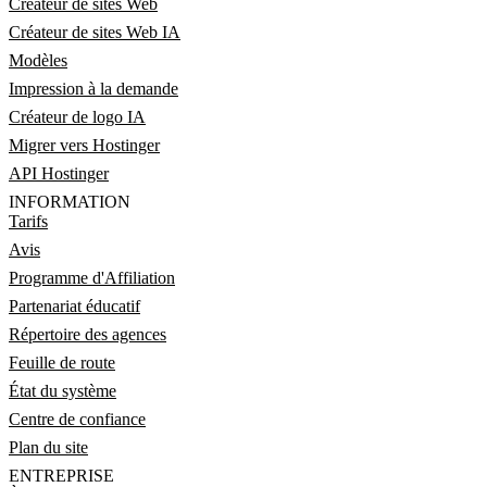
Créateur de sites Web
Créateur de sites Web IA
Modèles
Impression à la demande
Créateur de logo IA
Migrer vers Hostinger
API Hostinger
INFORMATION
Tarifs
Avis
Programme d'Affiliation
Partenariat éducatif
Répertoire des agences
Feuille de route
État du système
Centre de confiance
Plan du site
ENTREPRISE