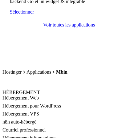
backend Go et un widget JS intégrable
Sélectionner
Voir toutes les applications
Hostinger
Applications
Mbin
HÉBERGEMENT
Hébergement Web
Hébergement pour WordPress
Hébergement VPS
n8n auto-hébergé
Courriel professionnel
Hébergement infonuagique