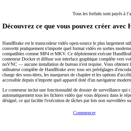
Tous les forfaits sont payés à l’
Découvrez ce que vous pouvez créer avec
HandBrake est le transcodeur vidéo open-source le plus largement util
convertir pratiquement n'importe quel format vidéo en sorties moderne
compatibles comme MP4 et MKV. Ce déploiement exécute HandBrake à
conteneur Docker et diffuse son interface graphique complète vers vot
noVNC — aucune installation de bureau n'est requise. Vous obtenez l'
utilisateur complète de HandBrake avec tous ses préréglages d'encodag
charge des sous-titres, les marqueurs de chapitre et les options d'accélé
accessible depuis n'importe quel appareil doté d'un navigateur modern
Le conteneur inclut une fonctionnalité de dossier de surveillance qui c
automatiquement tous les fichiers vidéo que vous déposez dans le répe
désigné, ce qui facilite l'exécution de tâches par lots non surveillées 
Commencer