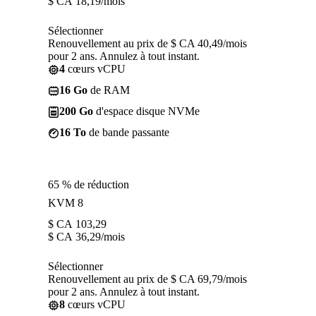
$ CA
18,19
/mois
Sélectionner
Renouvellement au prix de $ CA 40,49/mois
pour 2 ans. Annulez à tout instant.
4
cœurs vCPU
16 Go
de RAM
200 Go
d'espace disque NVMe
16 To
de bande passante
65 % de réduction
KVM 8
$ CA
103,29
$ CA
36,29
/mois
Sélectionner
Renouvellement au prix de $ CA 69,79/mois
pour 2 ans. Annulez à tout instant.
8
cœurs vCPU