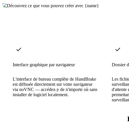
Interface graphique par navigateur
Dossier d
L'interface de bureau complète de HandBrake
Les fichi
est diffusée directement sur votre navigateur
surveilla
via noVNC — accédez-y de n'importe où sans
d'attente 
installer de logiciel localement.
permettan
surveilla