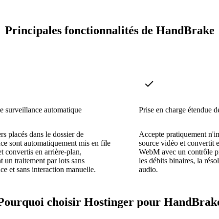
Principales fonctionnalités de HandBrake
e surveillance automatique
Prise en charge étendue d
ers placés dans le dossier de
Accepte pratiquement n'i
nce sont automatiquement mis en file
source vidéo et convert
et convertis en arrière-plan,
WebM avec un contrôle pré
t un traitement par lots sans
les débits binaires, la résol
nce et sans interaction manuelle.
audio.
Pourquoi choisir Hostinger pour HandBrak