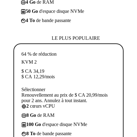
4 Go
de RAM
50 Go
d'espace disque NVMe
4 To
de bande passante
LE PLUS POPULAIRE
64 % de réduction
KVM 2
$ CA
34,19
$ CA
12,29
/mois
Sélectionner
Renouvellement au prix de $ CA 20,99/mois
pour 2 ans. Annulez à tout instant.
2
cœurs vCPU
8 Go
de RAM
100 Go
d'espace disque NVMe
8 To
de bande passante