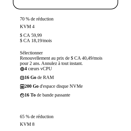
70 % de réduction
KVM 4
$ CA
59,99
$ CA
18,19
/mois
Sélectionner
Renouvellement au prix de $ CA 40,49/mois
pour 2 ans. Annulez à tout instant.
4
cœurs vCPU
16 Go
de RAM
200 Go
d'espace disque NVMe
16 To
de bande passante
65 % de réduction
KVM 8