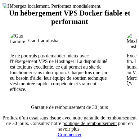
Un hébergement VPS Docker fiable et
performant
Gad Iradufasha
Je ne pourrais pas demander mieux avec
Excell
l'hébergement VPS de Hostinger! La disponibilité
fin. L
est toujours excellente, ce qui permet au site de
humain
fonctionner sans interruption. Chaque fois que j'ai
au VPS
eu besoin d'aide, leur équipe de soutien technique
Merci 
s'est montrée rapide, compétente et vraiment
🚀
efficace.
Garantie de remboursement de 30 jours
Profitez d’un essai sans risque avec notre garantie de remboursement
de 30 jours. Consultez notre
politique de remboursement
pour en
savoir plus.
Commencer