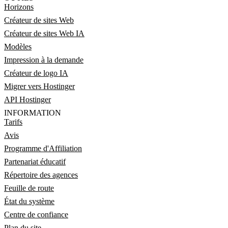
Horizons
Créateur de sites Web
Créateur de sites Web IA
Modèles
Impression à la demande
Créateur de logo IA
Migrer vers Hostinger
API Hostinger
INFORMATION
Tarifs
Avis
Programme d'Affiliation
Partenariat éducatif
Répertoire des agences
Feuille de route
État du système
Centre de confiance
Plan du site