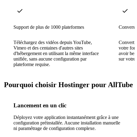
Support de plus de 1000 plateformes
Conversi
Téléchargez des vidéos depuis YouTube,
Convertis
Vimeo et des centaines d'autres sites
votre for
d'hébergement en utilisant la même interface
avoir bes
unifiée, sans aucune configuration par
sur votre 
plateforme requise.
Pourquoi choisir Hostinger pour AllTube
Lancement en un clic
Déployez votre application instantanément grâce à une
configuration préinstallée. Aucune installation manuelle
ni paramétrage de configuration complexe.