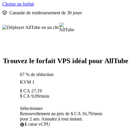
Choisir un forfait
Garantie de remboursement de 30 jours
Trouvez le forfait VPS idéal pour AllTube
67 % de réduction
KVM 1
$ CA
27,19
$ CA
9,09
/mois
Sélectionner
Renouvellement au prix de $ CA 16,79/mois
pour 2 ans. Annulez à tout instant.
1
cœur vCPU