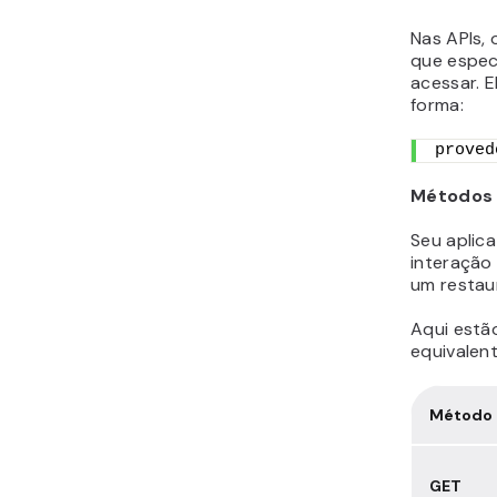
Nas APIs,
que espec
acessar. E
forma:
proved
Métodos
Seu aplic
interação
um restau
Aqui estã
equivalent
Método
GET