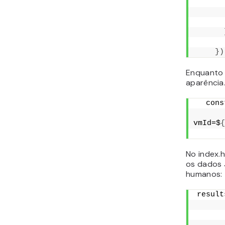
})
Enquanto 
aparência.
  cons
vmId=$
{
      
No index.
os dados 
humanos:
result
      