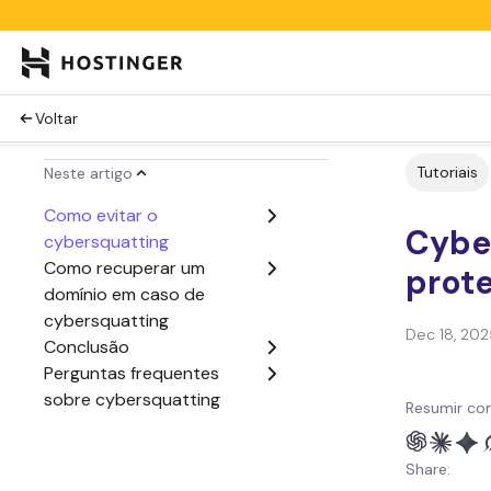
Voltar
Tutoriais
Neste artigo
Como evitar o
Cybe
cybersquatting
Como recuperar um
prot
domínio em caso de
cybersquatting
Dec 18, 202
Conclusão
Perguntas frequentes
sobre cybersquatting
Resumir co
Share: