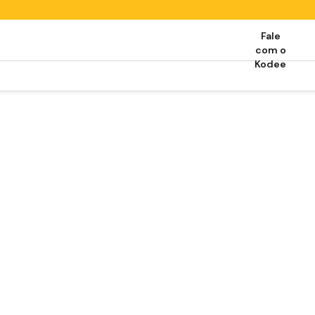
Fale
com o
Kodee