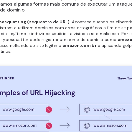
stamos algumas formas mais comuns de executar um ataqu
 de domínio:
posquatting (sequestro de URL).
Acontece quando os cibercr
istram e utilizam domínios com erros ortográficos a fim de se p
site legítimo e induzir os usuários a visitar o site malicioso. Por
 typosquatter pode registrar um nome de domínio como
amozo
 assemelhando ao site legítimo
amazon.com
.
br
e aplicando golp
ários.