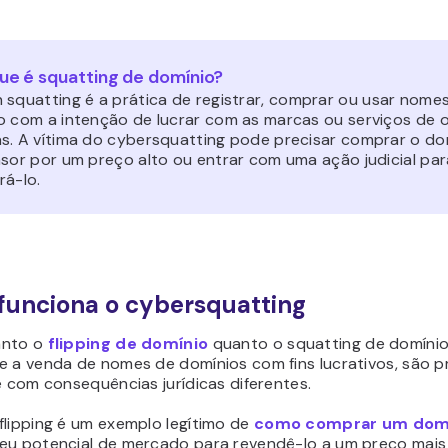
ue é squatting de domínio?
 squatting
é a prática de registrar, comprar ou usar nome
o com a intenção de lucrar com as marcas ou serviços de 
s. A vítima do cybersquatting pode precisar comprar o do
asor por um preço alto ou entrar com uma ação judicial par
rá-lo.
unciona o cybersquatting
anto o
flipping de domínio
quanto o squatting de domíni
e a venda de nomes de domínios com fins lucrativos, são p
e com consequências jurídicas diferentes.
lipping
é um exemplo legítimo de
como comprar um dom
eu potencial de mercado para revendê-lo a um preço mais