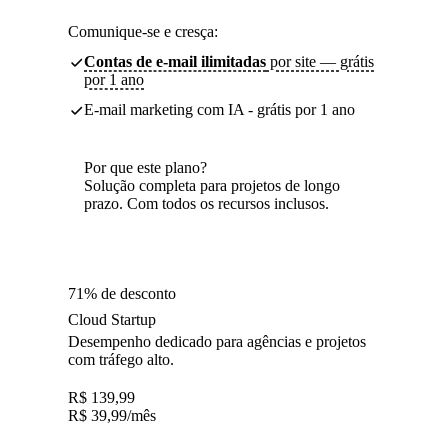
Comunique-se e cresça:
Contas de e-mail ilimitadas
por site — grátis
por 1 ano
E-mail marketing com IA - grátis por 1 ano
Por que este plano?
Solução completa para projetos de longo
prazo. Com todos os recursos inclusos.
71% de desconto
Cloud Startup
Desempenho dedicado para agências e projetos
com tráfego alto.
R$
139,99
R$
39,99
/mês