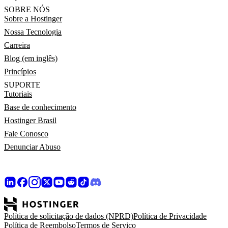
SOBRE NÓS
Sobre a Hostinger
Nossa Tecnologia
Carreira
Blog (em inglês)
Princípios
SUPORTE
Tutoriais
Base de conhecimento
Hostinger Brasil
Fale Conosco
Denunciar Abuso
Política de solicitação de dados (NPRD)
Política de Privacidade
Política de Reembolso
Termos de Serviço