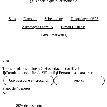
Cancele a qualquer momento
Sites
Domains
Vibe coding
Hospedagem VPS
Automações com IA
E-mail Business
E-mail marketing
Sites
Todos os planos incluem:
Hospedagem confiável
Domínio personalizado
E-mail
Ferramentas para criar
Uso pessoal e empresarial
Agency
Plano de 48 meses
80% de desconto