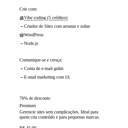
Crie com:
Vibe coding (5 créditos)
Criador de Sites com arrastar e soltar
WordPress
Node.js
Comunique-se e cresça:
Conta de e-mail grátis
E-mail marketing com IA
76% de desconto
Premium
Gerencie sites sem complicações. Ideal para
quem cria conteúdo e para pequenas marcas.
R$
45,99