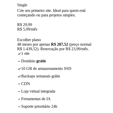
Single
Crie seu primeiro site. Ideal para quem está
começando ou para projetos simples.
R$
29,99
R$
5,99
/mês
Escolher plano
48 meses por apenas
R$ 287,52
(preço normal
R$ 1.439,52). Renovação por R$ 23,99/mês.
1 site
Domínio
grátis
10 GB de armazenamento SSD
Backups semanais grátis
CDN
Loja virtual integrada
Ferramentas de IA
Suporte prioritário 24h