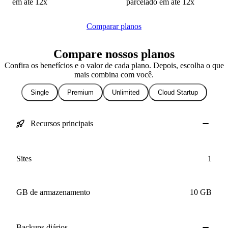
em até 12x
Comparar planos
Compare nossos planos
Confira os benefícios e o valor de cada plano. Depois, escolha o que
mais combina com você.
Single
Premium
Unlimited
Cloud Startup
Recursos principais
Sites
1
GB de armazenamento
10 GB
Backups
diários