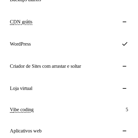
CDN
grátis
WordPress
Criador de Sites com arrastar e soltar
Loja virtual
Vibe coding
5
Aplicativos web