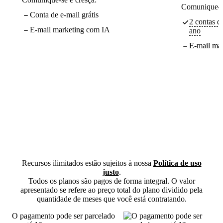
Comunique-se
Conta de e-mail grátis
2 contas de
E-mail marketing com IA
ano
E-mail ma
Recursos ilimitados estão sujeitos à nossa
Política de uso
justo
.
Todos os planos são pagos de forma integral. O valor
apresentado se refere ao preço total do plano dividido pela
quantidade de meses que você está contratando.
O pagamento pode ser parcelado