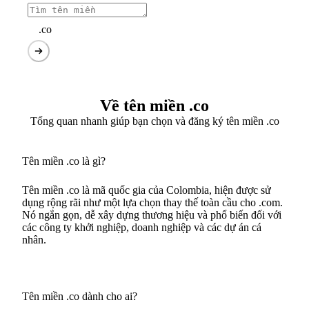
.co
Về tên miền .co
Tổng quan nhanh giúp bạn chọn và đăng ký tên miền .co
Tên miền .co là gì?
Tên miền .co là mã quốc gia của Colombia, hiện được sử
dụng rộng rãi như một lựa chọn thay thế toàn cầu cho .com.
Nó ngắn gọn, dễ xây dựng thương hiệu và phổ biến đối với
các công ty khởi nghiệp, doanh nghiệp và các dự án cá
nhân.
Tên miền .co dành cho ai?