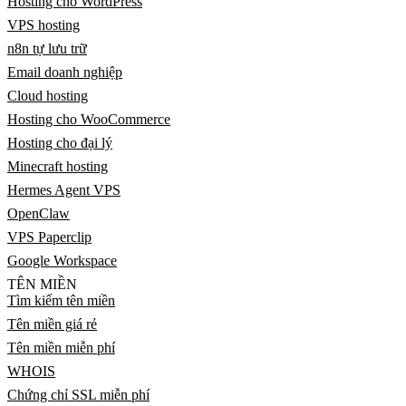
Hosting cho WordPress
VPS hosting
n8n tự lưu trữ
Email doanh nghiệp
Cloud hosting
Hosting cho WooCommerce
Hosting cho đại lý
Minecraft hosting
Hermes Agent VPS
OpenClaw
VPS Paperclip
Google Workspace
TÊN MIỀN
Tìm kiếm tên miền
Tên miền giá rẻ
Tên miền miễn phí
WHOIS
Chứng chỉ SSL miễn phí