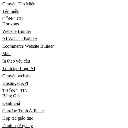
Chuyển Tên Miền
Tên miền
CÔNG CỤ
Horizons
Website Builder
AI Website Builder
Ecommerce Website Builder
Mẫu
In theo yêu cầu
Trình tạo Logo AI
Chuyển website
Hostinger API
THÔNG TIN
Bảng Giá
Đánh Giá
Chương Trình Affiliate
Hợp tác giáo dục
Danh bạ Agency