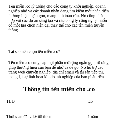
Tên miền .co lý tưởng cho các công ty khởi nghiệp, doanh
nghiệp nhỏ và các doanh nhân đang tìm kiếm một nhận diện
thương hiệu ngắn gọn, mang tính toàn cầu. Nó cũng phù
hợp với các dự án sáng tạo và các công ty công nghệ muốn
có một lựa chọn hiện đại thay thế cho các tên miền truyền
thống.
Tại sao nên chọn tên miền .co?
Tên miền .co cung cấp một phần mở rộng ngắn gọn, rõ ràng,
giúp thương hiệu của bạn dễ nhớ và dễ gõ. Nó hỗ trợ các
trang web chuyên nghiệp, địa chỉ email và tài sản tiếp thị,
mang lại sự linh hoạt khi doanh nghiệp của bạn phát triển.
Thông tin tên miền cho .co
TLD
.co
Thời gian đăng ký tối thiểu
1 năm