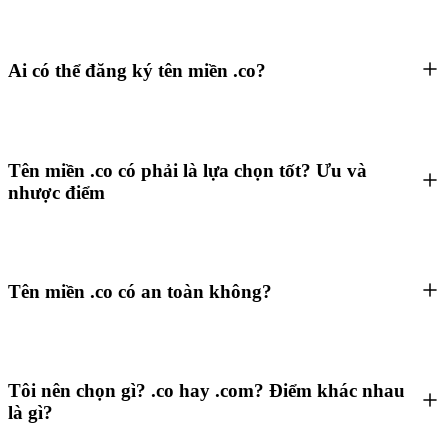
Ai có thể đăng ký tên miền .co?
Tên miền .co có phải là lựa chọn tốt? Ưu và
nhược điểm
Tên miền .co có an toàn không?
Tôi nên chọn gì? .co hay .com? Điểm khác nhau
là gì?