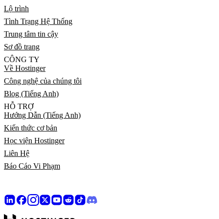
Lộ trình
Tình Trạng Hệ Thống
Trung tâm tin cậy
Sơ đồ trang
CÔNG TY
Về Hostinger
Công nghệ của chúng tôi
Blog (Tiếng Anh)
HỖ TRỢ
Hướng Dẫn (Tiếng Anh)
Kiến thức cơ bản
Học viện Hostinger
Liên Hệ
Báo Cáo Vi Phạm