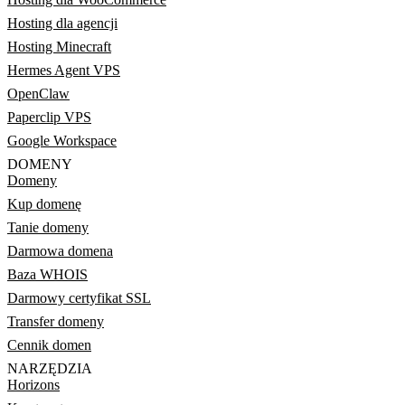
Hosting dla agencji
Hosting Minecraft
Hermes Agent VPS
OpenClaw
Paperclip VPS
Google Workspace
DOMENY
Domeny
Kup domenę
Tanie domeny
Darmowa domena
Baza WHOIS
Darmowy certyfikat SSL
Transfer domeny
Cennik domen
NARZĘDZIA
Horizons