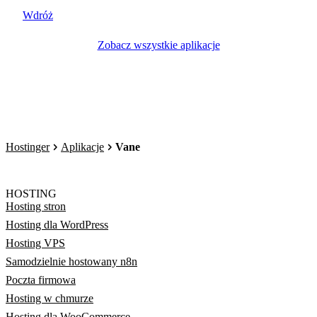
Wdróż
Zobacz wszystkie aplikacje
Hostinger
Aplikacje
Vane
HOSTING
Hosting stron
Hosting dla WordPress
Hosting VPS
Samodzielnie hostowany n8n
Poczta firmowa
Hosting w chmurze
Hosting dla WooCommerce