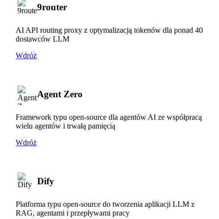
9router
AI API routing proxy z optymalizacją tokenów dla ponad 40
dostawców LLM
Wdróż
Agent Zero
Framework typu open-source dla agentów AI ze współpracą
wielu agentów i trwałą pamięcią
Wdróż
Dify
Platforma typu open-source do tworzenia aplikacji LLM z
RAG, agentami i przepływami pracy