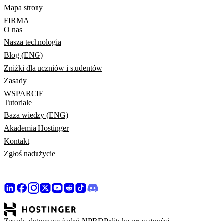
Mapa strony
FIRMA
O nas
Nasza technologia
Blog (ENG)
Zniżki dla uczniów i studentów
Zasady
WSPARCIE
Tutoriale
Baza wiedzy (ENG)
Akademia Hostinger
Kontakt
Zgłoś nadużycie
Zasady dotyczące żądań NPRD
Polityka prywatności