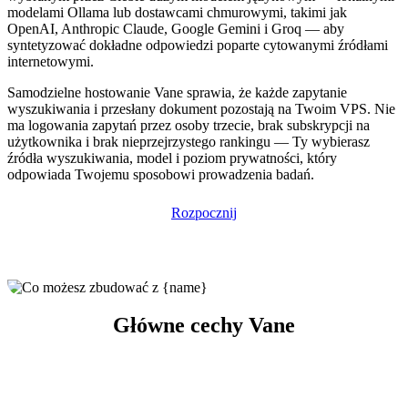
modelami Ollama lub dostawcami chmurowymi, takimi jak
OpenAI, Anthropic Claude, Google Gemini i Groq — aby
syntetyzować dokładne odpowiedzi poparte cytowanymi źródłami
internetowymi.
Samodzielne hostowanie Vane sprawia, że każde zapytanie
wyszukiwania i przesłany dokument pozostają na Twoim VPS. Nie
ma logowania zapytań przez osoby trzecie, brak subskrypcji na
użytkownika i brak nieprzejrzystego rankingu — Ty wybierasz
źródła wyszukiwania, model i poziom prywatności, który
odpowiada Twojemu sposobowi prowadzenia badań.
Rozpocznij
Główne cechy Vane