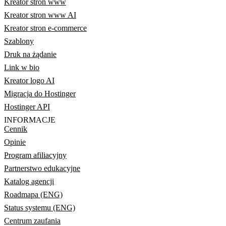
Kreator stron www
Kreator stron www AI
Kreator stron e-commerce
Szablony
Druk na żądanie
Link w bio
Kreator logo AI
Migracja do Hostinger
Hostinger API
INFORMACJE
Cennik
Opinie
Program afiliacyjny
Partnerstwo edukacyjne
Katalog agencji
Roadmapa (ENG)
Status systemu (ENG)
Centrum zaufania