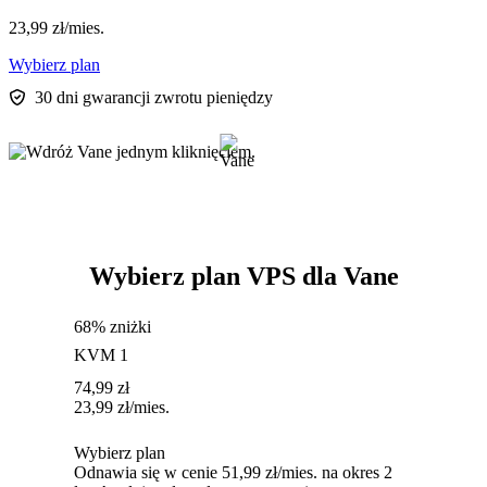
23,99
zł
/mies.
Wybierz plan
30 dni gwarancji zwrotu pieniędzy
Wybierz plan VPS dla Vane
68% zniżki
KVM 1
74,99
zł
23,99
zł
/mies.
Wybierz plan
Odnawia się w cenie 51,99 zł/mies. na okres 2