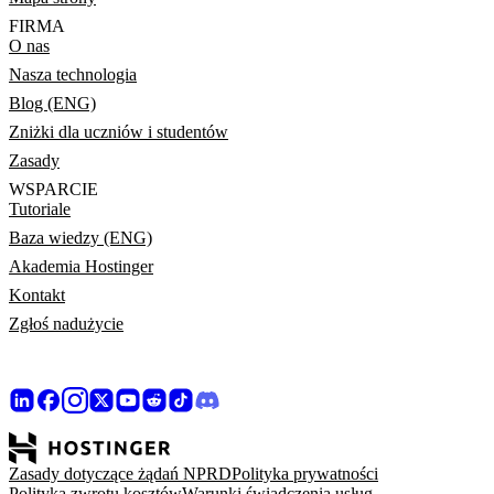
FIRMA
O nas
Nasza technologia
Blog (ENG)
Zniżki dla uczniów i studentów
Zasady
WSPARCIE
Tutoriale
Baza wiedzy (ENG)
Akademia Hostinger
Kontakt
Zgłoś nadużycie
Zasady dotyczące żądań NPRD
Polityka prywatności
Polityka zwrotu kosztów
Warunki świadczenia usług