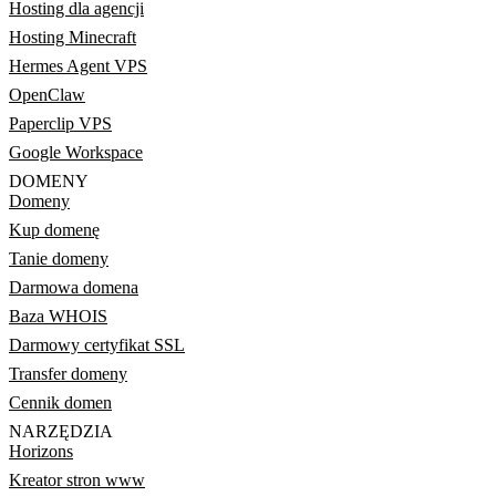
Hosting dla agencji
Hosting Minecraft
Hermes Agent VPS
OpenClaw
Paperclip VPS
Google Workspace
DOMENY
Domeny
Kup domenę
Tanie domeny
Darmowa domena
Baza WHOIS
Darmowy certyfikat SSL
Transfer domeny
Cennik domen
NARZĘDZIA
Horizons
Kreator stron www