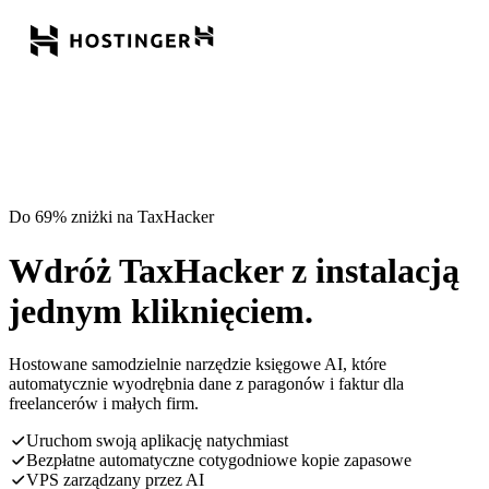
Do 69% zniżki na TaxHacker
Wdróż TaxHacker z instalacją
jednym kliknięciem.
Hostowane samodzielnie narzędzie księgowe AI, które
automatycznie wyodrębnia dane z paragonów i faktur dla
freelancerów i małych firm.
Uruchom swoją aplikację natychmiast
Bezpłatne automatyczne cotygodniowe kopie zapasowe
VPS zarządzany przez AI