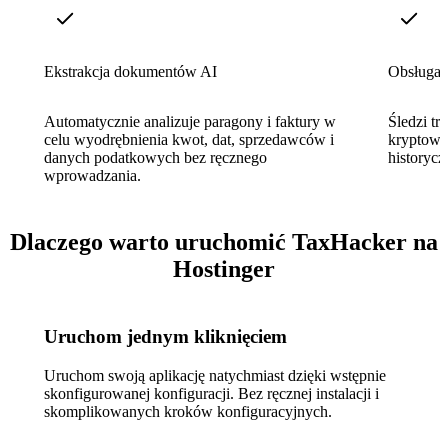
Ekstrakcja dokumentów AI
Obsługa 
Automatycznie analizuje paragony i faktury w
Śledzi tr
celu wyodrębnienia kwot, dat, sprzedawców i
kryptowa
danych podatkowych bez ręcznego
historyc
wprowadzania.
Dlaczego warto uruchomić TaxHacker na
Hostinger
Uruchom jednym kliknięciem
Uruchom swoją aplikację natychmiast dzięki wstępnie
skonfigurowanej konfiguracji. Bez ręcznej instalacji i
skomplikowanych kroków konfiguracyjnych.