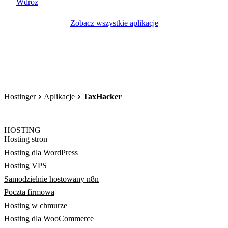
Wdróż
Zobacz wszystkie aplikacje
Hostinger
Aplikacje
TaxHacker
HOSTING
Hosting stron
Hosting dla WordPress
Hosting VPS
Samodzielnie hostowany n8n
Poczta firmowa
Hosting w chmurze
Hosting dla WooCommerce