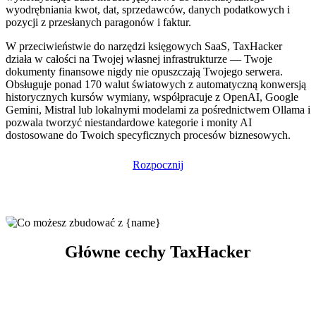
wyodrębniania kwot, dat, sprzedawców, danych podatkowych i
pozycji z przesłanych paragonów i faktur.
W przeciwieństwie do narzędzi księgowych SaaS, TaxHacker
działa w całości na Twojej własnej infrastrukturze — Twoje
dokumenty finansowe nigdy nie opuszczają Twojego serwera.
Obsługuje ponad 170 walut światowych z automatyczną konwersją
historycznych kursów wymiany, współpracuje z OpenAI, Google
Gemini, Mistral lub lokalnymi modelami za pośrednictwem Ollama i
pozwala tworzyć niestandardowe kategorie i monity AI
dostosowane do Twoich specyficznych procesów biznesowych.
Rozpocznij
Główne cechy TaxHacker