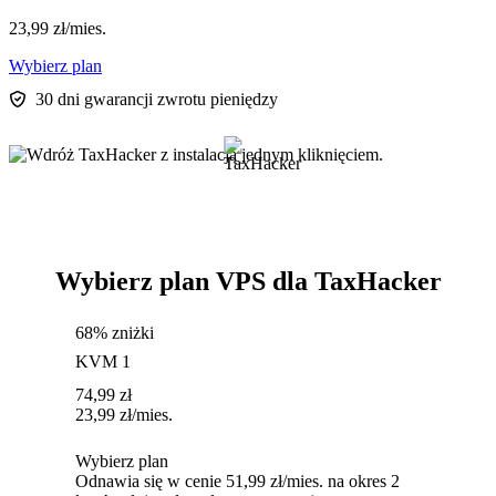
23,99
zł
/mies.
Wybierz plan
30 dni gwarancji zwrotu pieniędzy
Wybierz plan VPS dla TaxHacker
68% zniżki
KVM 1
74,99
zł
23,99
zł
/mies.
Wybierz plan
Odnawia się w cenie 51,99 zł/mies. na okres 2