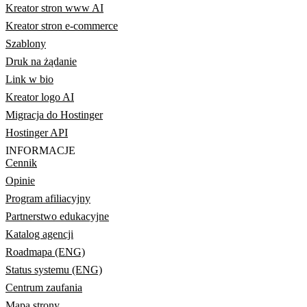
Kreator stron www AI
Kreator stron e-commerce
Szablony
Druk na żądanie
Link w bio
Kreator logo AI
Migracja do Hostinger
Hostinger API
INFORMACJE
Cennik
Opinie
Program afiliacyjny
Partnerstwo edukacyjne
Katalog agencji
Roadmapa (ENG)
Status systemu (ENG)
Centrum zaufania
Mapa strony