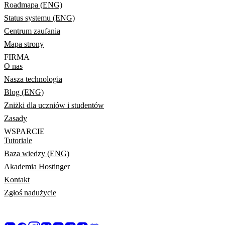
Roadmapa (ENG)
Status systemu (ENG)
Centrum zaufania
Mapa strony
FIRMA
O nas
Nasza technologia
Blog (ENG)
Zniżki dla uczniów i studentów
Zasady
WSPARCIE
Tutoriale
Baza wiedzy (ENG)
Akademia Hostinger
Kontakt
Zgłoś nadużycie