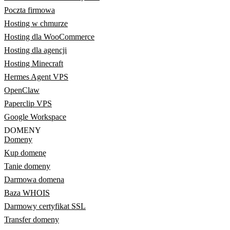
Poczta firmowa
Hosting w chmurze
Hosting dla WooCommerce
Hosting dla agencji
Hosting Minecraft
Hermes Agent VPS
OpenClaw
Paperclip VPS
Google Workspace
DOMENY
Domeny
Kup domenę
Tanie domeny
Darmowa domena
Baza WHOIS
Darmowy certyfikat SSL
Transfer domeny