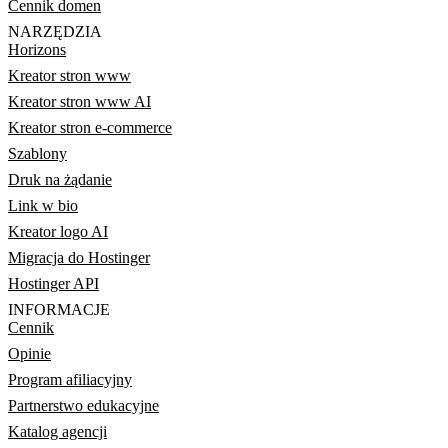
Cennik domen
NARZĘDZIA
Horizons
Kreator stron www
Kreator stron www AI
Kreator stron e-commerce
Szablony
Druk na żądanie
Link w bio
Kreator logo AI
Migracja do Hostinger
Hostinger API
INFORMACJE
Cennik
Opinie
Program afiliacyjny
Partnerstwo edukacyjne
Katalog agencji