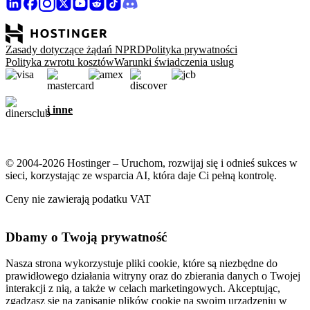
Zasady dotyczące żądań NPRD
Polityka prywatności
Polityka zwrotu kosztów
Warunki świadczenia usług
i inne
© 2004-2026 Hostinger – Uruchom, rozwijaj się i odnieś sukces w
sieci, korzystając ze wsparcia AI, która daje Ci pełną kontrolę.
Ceny nie zawierają podatku VAT
Dbamy o Twoją prywatność
Nasza strona wykorzystuje pliki cookie, które są niezbędne do
prawidłowego działania witryny oraz do zbierania danych o Twojej
interakcji z nią, a także w celach marketingowych. Akceptując,
zgadzasz się na zapisanie plików cookie na swoim urządzeniu w