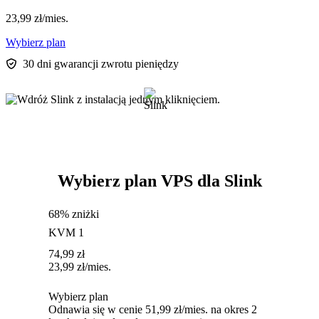
23,99
zł
/mies.
Wybierz plan
30 dni gwarancji zwrotu pieniędzy
Wybierz plan VPS dla Slink
68% zniżki
KVM 1
74,99
zł
23,99
zł
/mies.
Wybierz plan
Odnawia się w cenie 51,99 zł/mies. na okres 2