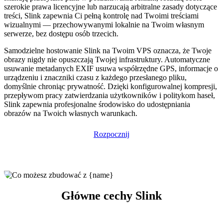
szerokie prawa licencyjne lub narzucają arbitralne zasady dotyczące
treści, Slink zapewnia Ci pełną kontrolę nad Twoimi treściami
wizualnymi — przechowywanymi lokalnie na Twoim własnym
serwerze, bez dostępu osób trzecich.
Samodzielne hostowanie Slink na Twoim VPS oznacza, że Twoje
obrazy nigdy nie opuszczają Twojej infrastruktury. Automatyczne
usuwanie metadanych EXIF usuwa współrzędne GPS, informacje o
urządzeniu i znaczniki czasu z każdego przesłanego pliku,
domyślnie chroniąc prywatność. Dzięki konfigurowalnej kompresji,
przepływom pracy zatwierdzania użytkowników i politykom haseł,
Slink zapewnia profesjonalne środowisko do udostępniania
obrazów na Twoich własnych warunkach.
Rozpocznij
Główne cechy Slink