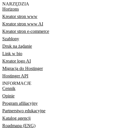
NARZĘDZIA
Horizons
Kreator stron www
Kreator stron www AI
Kreator stron e-commerce
Szablony
Druk na żądanie
Link w bio
Kreator logo AI
Migracja do Hostinger
Hostinger API
INFORMACJE
Cennik
Opinie
Program afiliacyjny
Partnerstwo edukacyjne
Katalog agencji
Roadmapa (ENG)