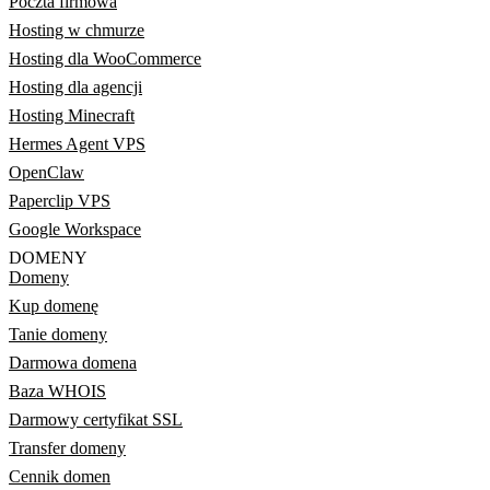
Poczta firmowa
Hosting w chmurze
Hosting dla WooCommerce
Hosting dla agencji
Hosting Minecraft
Hermes Agent VPS
OpenClaw
Paperclip VPS
Google Workspace
DOMENY
Domeny
Kup domenę
Tanie domeny
Darmowa domena
Baza WHOIS
Darmowy certyfikat SSL
Transfer domeny
Cennik domen