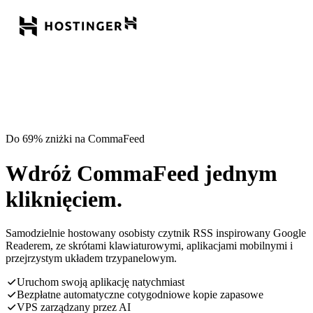
Do 69% zniżki na CommaFeed
Wdróż CommaFeed jednym
kliknięciem.
Samodzielnie hostowany osobisty czytnik RSS inspirowany Google
Readerem, ze skrótami klawiaturowymi, aplikacjami mobilnymi i
przejrzystym układem trzypanelowym.
Uruchom swoją aplikację natychmiast
Bezpłatne automatyczne cotygodniowe kopie zapasowe
VPS zarządzany przez AI