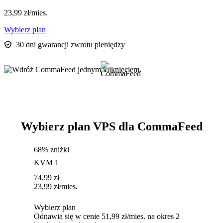
23,99
zł
/mies.
Wybierz plan
30 dni gwarancji zwrotu pieniędzy
Wybierz plan VPS dla CommaFeed
68% zniżki
KVM 1
74,99
zł
23,99
zł
/mies.
Wybierz plan
Odnawia się w cenie 51,99 zł/mies. na okres 2