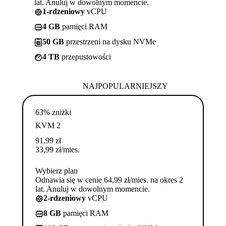
lat. Anuluj w dowolnym momencie.
1-rdzeniowy
vCPU
4 GB
pamięci RAM
50 GB
przestrzeni na dysku NVMe
4 TB
przepustowości
NAJPOPULARNIEJSZY
63% zniżki
KVM 2
91,99
zł
33,99
zł
/mies.
Wybierz plan
Odnawia się w cenie 64,99 zł/mies. na okres 2
lat. Anuluj w dowolnym momencie.
2-rdzeniowy
vCPU
8 GB
pamięci RAM