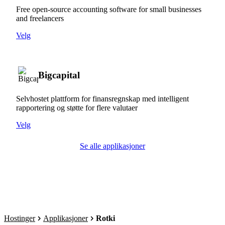
Free open-source accounting software for small businesses
and freelancers
Velg
Bigcapital
Selvhostet plattform for finansregnskap med intelligent
rapportering og støtte for flere valutaer
Velg
Se alle applikasjoner
Hostinger
Applikasjoner
Rotki