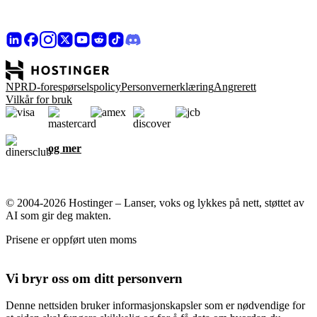
NPRD-forespørselspolicy
Personvernerklæring
Angrerett
Vilkår for bruk
og mer
© 2004-2026 Hostinger – Lanser, voks og lykkes på nett, støttet av
AI som gir deg makten.
Prisene er oppført uten moms
Vi bryr oss om ditt personvern
Denne nettsiden bruker informasjonskapsler som er nødvendige for