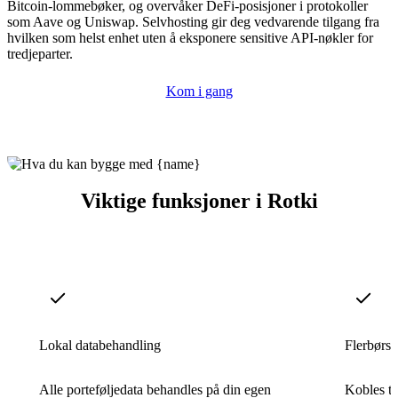
Bitcoin-lommebøker, og overvåker DeFi-posisjoner i protokoller
som Aave og Uniswap. Selvhosting gir deg vedvarende tilgang fra
hvilken som helst enhet uten å eksponere sensitive API-nøkler for
tredjeparter.
Kom i gang
Viktige funksjoner i Rotki
Lokal databehandling
Flerbørss
Alle porteføljedata behandles på din egen
Kobles ti