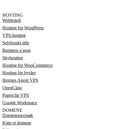
HOSTING
Webhotell
Hosting for WordPress
VPS-hosting
Selvhostet n8n
Business e-post
Skyhosting
Hosting for WooCommerce
Hosting for byråer
Hermes Agent VPS
OpenClaw
Paperclip VPS
Google Workspace
DOMENE
Domenenavnsøk
Kjøp et domene