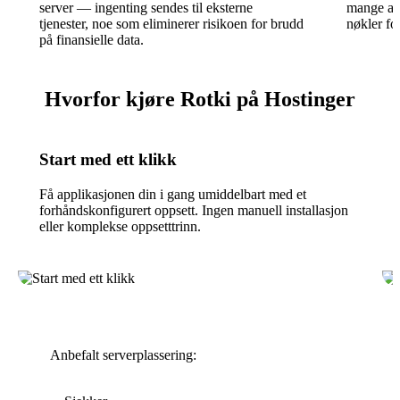
server — ingenting sendes til eksterne
mange and
tjenester, noe som eliminerer risikoen for brudd
nøkler fo
på finansielle data.
Hvorfor kjøre Rotki på Hostinger
Start med ett klikk
Få applikasjonen din i gang umiddelbart med et
forhåndskonfigurert oppsett. Ingen manuell installasjon
eller komplekse oppsetttrinn.
Anbefalt serverplassering: