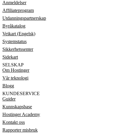
Anmeldelser
Affiliateprogram
Utdanningspartnerskap
Byråkatalog
Veikart (Engelsk)
Systemstatus
Sikkerhetssenter
Sidekart
SELSKAP
Om Hostinger
Vår teknologi
Blogg
KUNDESERVICE
Guider
Kunnskapsbase
Hostinger Academy
Kontakt oss
Rapporter misbruk