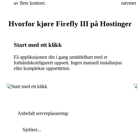
av flere kontoer.
nærmer d
Hvorfor kjøre Firefly III på Hostinger
Start med ett klikk
Få applikasjonen din i gang umiddelbart med et
forhåndskonfigurert oppsett. Ingen manuell installasjon
eller komplekse oppsetttrinn.
Anbefalt serverplassering:
Sjekker...