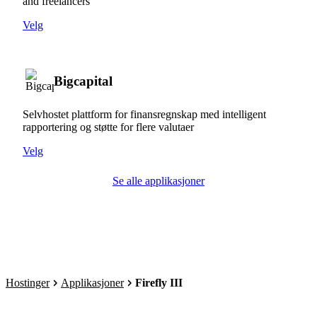
and freelancers
Velg
Bigcapital
Selvhostet plattform for finansregnskap med intelligent
rapportering og støtte for flere valutaer
Velg
Se alle applikasjoner
Hostinger
Applikasjoner
Firefly III