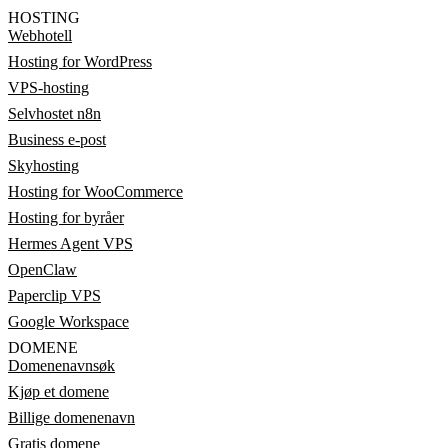
HOSTING
Webhotell
Hosting for WordPress
VPS-hosting
Selvhostet n8n
Business e-post
Skyhosting
Hosting for WooCommerce
Hosting for byråer
Hermes Agent VPS
OpenClaw
Paperclip VPS
Google Workspace
DOMENE
Domenenavnsøk
Kjøp et domene
Billige domenenavn
Gratis domene