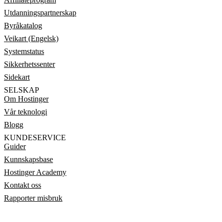
Utdanningspartnerskap
Byråkatalog
Veikart (Engelsk)
Systemstatus
Sikkerhetssenter
Sidekart
SELSKAP
Om Hostinger
Vår teknologi
Blogg
KUNDESERVICE
Guider
Kunnskapsbase
Hostinger Academy
Kontakt oss
Rapporter misbruk