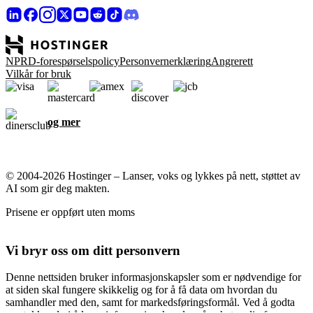
NPRD-forespørselspolicy
Personvernerklæring
Angrerett
Vilkår for bruk
og mer
© 2004-2026 Hostinger – Lanser, voks og lykkes på nett, støttet av
AI som gir deg makten.
Prisene er oppført uten moms
Vi bryr oss om ditt personvern
Denne nettsiden bruker informasjonskapsler som er nødvendige for
at siden skal fungere skikkelig og for å få data om hvordan du
samhandler med den, samt for markedsføringsformål. Ved å godta