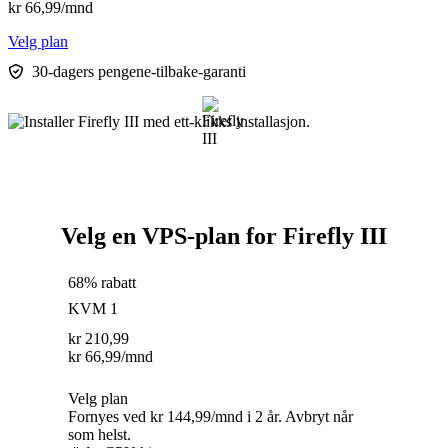
kr
66,99
/mnd
Velg plan
30-dagers pengene-tilbake-garanti
Velg en VPS-plan for Firefly III
68% rabatt
KVM 1
kr
210,99
kr
66,99
/mnd
Velg plan
Fornyes ved kr 144,99/mnd i 2 år. Avbryt når
som helst.