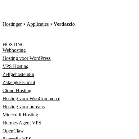
Hostinger
Applicaties
Verdaccio
HOSTING
Webhosting
Hosting voor WordPress
VPS Hosting
Zelfgehoste n8n
Zakelijke E-mail
Cloud Hosting
Hosting voor WooCommerce
Hosting voor bureaus
Minecraft Hosting
Hermes Agent VPS
OpenClaw
Paperclip VPS