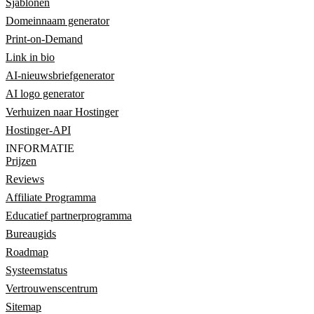
Sjablonen
Domeinnaam generator
Print-on-Demand
Link in bio
AI-nieuwsbriefgenerator
AI logo generator
Verhuizen naar Hostinger
Hostinger-API
INFORMATIE
Prijzen
Reviews
Affiliate Programma
Educatief partnerprogramma
Bureaugids
Roadmap
Systeemstatus
Vertrouwenscentrum
Sitemap