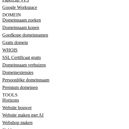
Google Workspace
DOMEIN
Domeinnaam zoeken
Domeinnaam kopen
Goedkope domeinnamen
Gratis domein
WHOIS
SSL Certificaat gratis
Domeinnaam verhuizen
Domeinextensies
Persoonlijke domeinnaam
Premium domeinen
TOOLS
Horizons
Website bouwer
Website maken met AI
Webshop maken