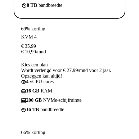
8 TB
bandbreedte
69% korting
KVM 4
€
35,99
€
10,99
/mnd
Kies een plan
Wordt verlengd voor € 27,99/mnd voor 2 jaar.
Opzeggen kan altijd!
4
vCPU cores
16 GB
RAM
200 GB
NVMe-schijfruimte
16 TB
bandbreedte
66% korting