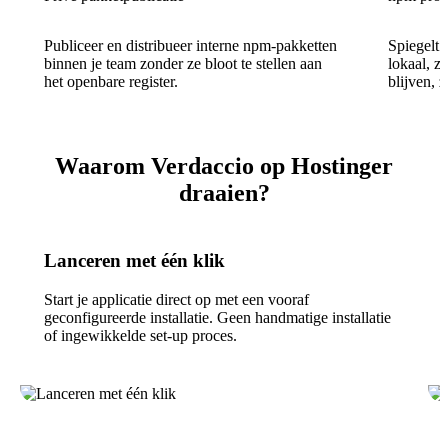
Publiceer en distribueer interne npm-pakketten
Spiegelt
binnen je team zonder ze bloot te stellen aan
lokaal, z
het openbare register.
blijven, 
Waarom Verdaccio op Hostinger
draaien?
Lanceren met één klik
Start je applicatie direct op met een vooraf
geconfigureerde installatie. Geen handmatige installatie
of ingewikkelde set-up proces.