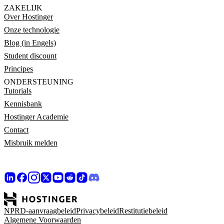
ZAKELIJK
Over Hostinger
Onze technologie
Blog (in Engels)
Student discount
Principes
ONDERSTEUNING
Tutorials
Kennisbank
Hostinger Academie
Contact
Misbruik melden
NPRD-aanvraagbeleid
Privacybeleid
Restitutiebeleid
Algemene Voorwaarden