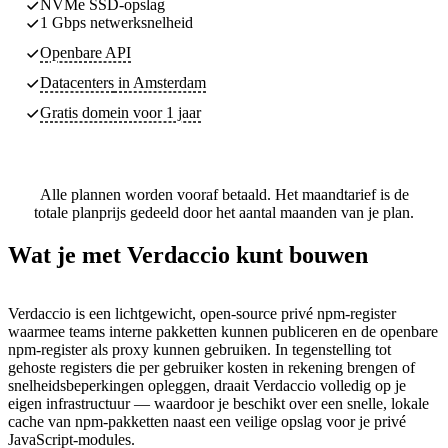
NVMe SSD-opslag
1 Gbps netwerksnelheid
Openbare API
Datacenters
in Amsterdam
Gratis domein voor 1 jaar
Alle plannen worden vooraf betaald. Het maandtarief is de
totale planprijs gedeeld door het aantal maanden van je plan.
Wat je met Verdaccio kunt bouwen
Verdaccio is een lichtgewicht, open-source privé npm-register
waarmee teams interne pakketten kunnen publiceren en de openbare
npm-register als proxy kunnen gebruiken. In tegenstelling tot
gehoste registers die per gebruiker kosten in rekening brengen of
snelheidsbeperkingen opleggen, draait Verdaccio volledig op je
eigen infrastructuur — waardoor je beschikt over een snelle, lokale
cache van npm-pakketten naast een veilige opslag voor je privé
JavaScript-modules.