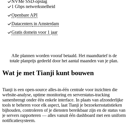
NVMe SSD-opslag
1 Gbps netwerksnelheid
Openbare API
Datacenters
in Amsterdam
Gratis domein voor 1 jaar
Alle plannen worden vooraf betaald. Het maandtarief is de
totale planprijs gedeeld door het aantal maanden van je plan.
Wat je met Tianji kunt bouwen
Tianji is een open-source alles-in-één centrale voor inzichten die
website-analyse, uptime monitoring en serverstatus-tracking
samenbrengt onder één enkele interface. In plaats van afzonderlijke
tools te beheren voor elk aspect, laat Tianji je bezoekersstatistieken
bijhouden, controleren of je diensten bereikbaar zijn en de status van
je servers rapporteren — alles vanuit één dashboard met een uniform
notificatiesysteem.