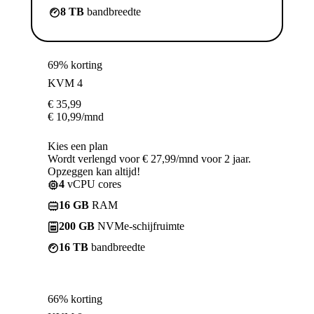
8 TB
bandbreedte
69% korting
KVM 4
€
35,99
€
10,99
/mnd
Kies een plan
Wordt verlengd voor € 27,99/mnd voor 2 jaar.
Opzeggen kan altijd!
4
vCPU cores
16 GB
RAM
200 GB
NVMe-schijfruimte
16 TB
bandbreedte
66% korting