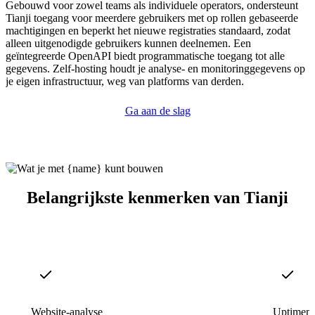
Gebouwd voor zowel teams als individuele operators, ondersteunt
Tianji toegang voor meerdere gebruikers met op rollen gebaseerde
machtigingen en beperkt het nieuwe registraties standaard, zodat
alleen uitgenodigde gebruikers kunnen deelnemen. Een
geïntegreerde OpenAPI biedt programmatische toegang tot alle
gegevens. Zelf-hosting houdt je analyse- en monitoringgegevens op
je eigen infrastructuur, weg van platforms van derden.
Ga aan de slag
Belangrijkste kenmerken van Tianji
Website-analyse
Uptimemo