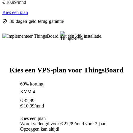
€
10,99
/mnd
Kies een plan
30-dagen-geld-terug-garantie
Kies een VPS-plan voor ThingsBoard
69% korting
KVM 4
€
35,99
€
10,99
/mnd
Kies een plan
Wordt verlengd voor € 27,99/mnd voor 2 jaar.
Opzeggen kan altijd!