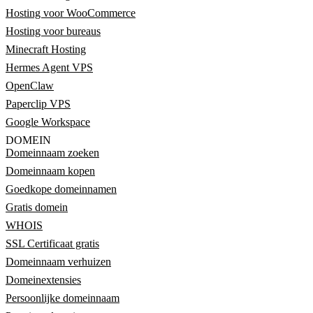
Hosting voor WooCommerce
Hosting voor bureaus
Minecraft Hosting
Hermes Agent VPS
OpenClaw
Paperclip VPS
Google Workspace
DOMEIN
Domeinnaam zoeken
Domeinnaam kopen
Goedkope domeinnamen
Gratis domein
WHOIS
SSL Certificaat gratis
Domeinnaam verhuizen
Domeinextensies
Persoonlijke domeinnaam