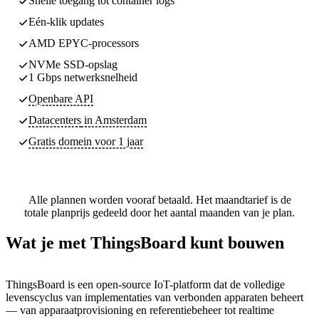
Snelle toegang tot container logs
Eén-klik updates
AMD EPYC-processors
NVMe SSD-opslag
1 Gbps netwerksnelheid
Openbare API
Datacenters
in Amsterdam
Gratis domein voor 1 jaar
Alle plannen worden vooraf betaald. Het maandtarief is de
totale planprijs gedeeld door het aantal maanden van je plan.
Wat je met ThingsBoard kunt bouwen
ThingsBoard is een open-source IoT-platform dat de volledige
levenscyclus van implementaties van verbonden apparaten beheert
— van apparaatprovisioning en referentiebeheer tot realtime