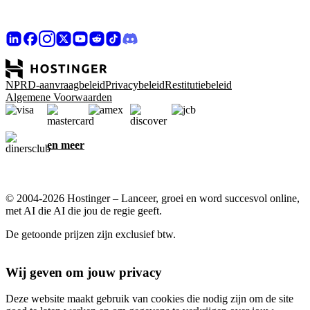
NPRD-aanvraagbeleid
Privacybeleid
Restitutiebeleid
Algemene Voorwaarden
en meer
© 2004-2026 Hostinger – Lanceer, groei en word succesvol online,
met AI die AI die jou de regie geeft.
De getoonde prijzen zijn exclusief btw.
Wij geven om jouw privacy
Deze website maakt gebruik van cookies die nodig zijn om de site