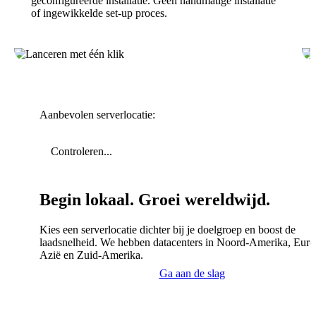
geconfigureerde installatie. Geen handmatige installatie
of ingewikkelde set-up proces.
Aanbevolen serverlocatie:
Controleren...
Begin lokaal. Groei wereldwijd.
Kies een serverlocatie dichter bij je doelgroep en boost de
laadsnelheid. We hebben datacenters in Noord-Amerika, Euro
Azië en Zuid-Amerika.
Ga aan de slag