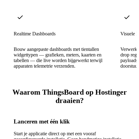
Realtime Dashboards
Visuele 
Bouw aangepaste dashboards met tientallen
Verwerk 
widgettypen — grafieken, meters, kaarten en
drop rege
tabellen — die live worden bijgewerkt terwijl
payloads 
apparaten telemetrie verzenden.
doorstuur
Waarom ThingsBoard op Hostinger
draaien?
Lanceren met één klik
Start je applicatie direct op met een vooraf