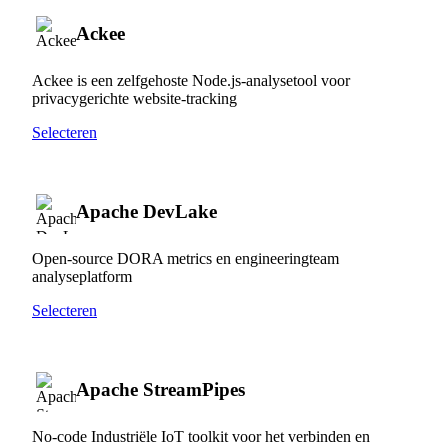
Ackee
Ackee is een zelfgehoste Node.js-analysetool voor
privacygerichte website-tracking
Selecteren
Apache DevLake
Open-source DORA metrics en engineeringteam
analyseplatform
Selecteren
Apache StreamPipes
No-code Industriële IoT toolkit voor het verbinden en