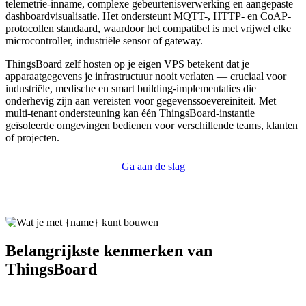
telemetrie-inname, complexe gebeurtenisverwerking en aangepaste
dashboardvisualisatie. Het ondersteunt MQTT-, HTTP- en CoAP-
protocollen standaard, waardoor het compatibel is met vrijwel elke
microcontroller, industriële sensor of gateway.
ThingsBoard zelf hosten op je eigen VPS betekent dat je
apparaatgegevens je infrastructuur nooit verlaten — cruciaal voor
industriële, medische en smart building-implementaties die
onderhevig zijn aan vereisten voor gegevenssoevereiniteit. Met
multi-tenant ondersteuning kan één ThingsBoard-instantie
geïsoleerde omgevingen bedienen voor verschillende teams, klanten
of projecten.
Ga aan de slag
Belangrijkste kenmerken van
ThingsBoard