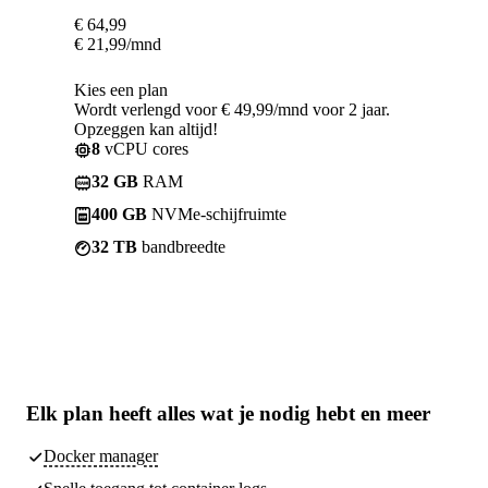
€
64,99
€
21,99
/mnd
Kies een plan
Wordt verlengd voor € 49,99/mnd voor 2 jaar.
Opzeggen kan altijd!
8
vCPU cores
32 GB
RAM
400 GB
NVMe-schijfruimte
32 TB
bandbreedte
Elk plan heeft
alles wat je nodig hebt
en meer
Docker manager