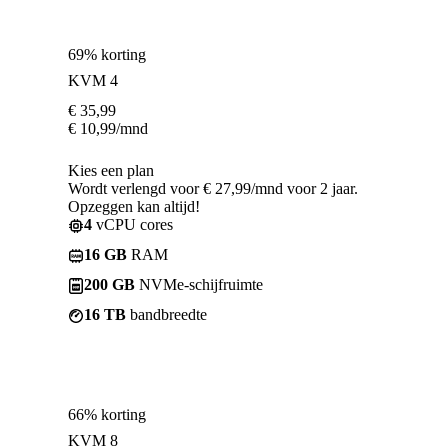
69% korting
KVM 4
€
35,99
€
10,99
/mnd
Kies een plan
Wordt verlengd voor € 27,99/mnd voor 2 jaar.
Opzeggen kan altijd!
4
vCPU cores
16 GB
RAM
200 GB
NVMe-schijfruimte
16 TB
bandbreedte
66% korting
KVM 8