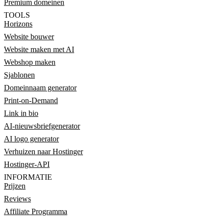
Premium domeinen
TOOLS
Horizons
Website bouwer
Website maken met AI
Webshop maken
Sjablonen
Domeinnaam generator
Print-on-Demand
Link in bio
AI-nieuwsbriefgenerator
AI logo generator
Verhuizen naar Hostinger
Hostinger-API
INFORMATIE
Prijzen
Reviews
Affiliate Programma