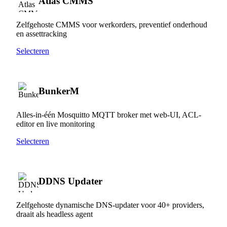
Atlas CMMS
Zelfgehoste CMMS voor werkorders, preventief onderhoud
en assettracking
Selecteren
BunkerM
Alles-in-één Mosquitto MQTT broker met web-UI, ACL-
editor en live monitoring
Selecteren
DDNS Updater
Zelfgehoste dynamische DNS-updater voor 40+ providers,
draait als headless agent