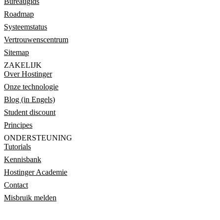
Bureaugids
Roadmap
Systeemstatus
Vertrouwenscentrum
Sitemap
ZAKELIJK
Over Hostinger
Onze technologie
Blog (in Engels)
Student discount
Principes
ONDERSTEUNING
Tutorials
Kennisbank
Hostinger Academie
Contact
Misbruik melden