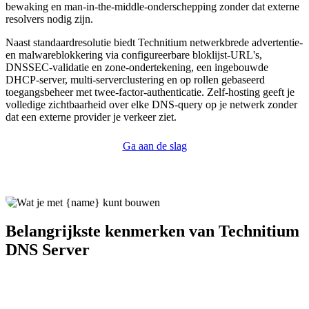
bewaking en man-in-the-middle-onderschepping zonder dat externe
resolvers nodig zijn.
Naast standaardresolutie biedt Technitium netwerkbrede advertentie-
en malwareblokkering via configureerbare bloklijst-URL's,
DNSSEC-validatie en zone-ondertekening, een ingebouwde
DHCP-server, multi-serverclustering en op rollen gebaseerd
toegangsbeheer met twee-factor-authenticatie. Zelf-hosting geeft je
volledige zichtbaarheid over elke DNS-query op je netwerk zonder
dat een externe provider je verkeer ziet.
Ga aan de slag
Belangrijkste kenmerken van Technitium
DNS Server