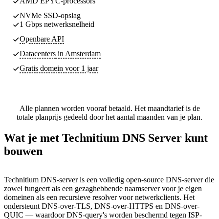
AMD EPYC-processors
NVMe SSD-opslag
1 Gbps netwerksnelheid
Openbare API
Datacenters
in Amsterdam
Gratis domein voor 1 jaar
Alle plannen worden vooraf betaald. Het maandtarief is de
totale planprijs gedeeld door het aantal maanden van je plan.
Wat je met Technitium DNS Server kunt
bouwen
Technitium DNS-server is een volledig open-source DNS-server die
zowel fungeert als een gezaghebbende naamserver voor je eigen
domeinen als een recursieve resolver voor netwerkclients. Het
ondersteunt DNS-over-TLS, DNS-over-HTTPS en DNS-over-
QUIC — waardoor DNS-query's worden beschermd tegen ISP-