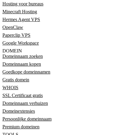
Hosting voor bureaus
Minecraft Hosting
Hermes Agent VPS
OpenClaw
Paperclip VPS
Google Workspace
DOMEIN
Domeinnaam zoeken
Domeinnaam kopen
Goedkope domeinnamen
Gratis domein
WHOIS
SSL Certificaat gratis
Domeinnaam verhuizen
Domeinextensies
Persoonlijke domeinnaam
Premium domeinen
TOOLS