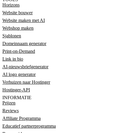
Horizons
Website bouwer
Website maken met AI
Webshop maken
Sjablonen
Domeinnaam generator
Print-on-Demand
Link in bio
AI-nieuwsbriefgenerator
AI logo generator
Verhuizen naar Hostinger
Hostinger-API
INFORMATIE
Prijzen
Reviews
Affiliate Programma
Educatief partnerprogramma