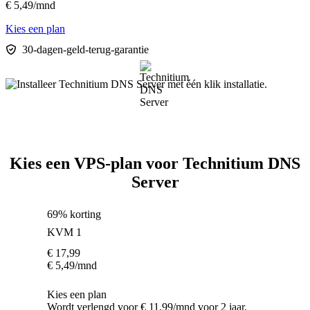
€
5,49
/mnd
Kies een plan
30-dagen-geld-terug-garantie
Kies een VPS-plan voor Technitium DNS
Server
69% korting
KVM 1
€
17,99
€
5,49
/mnd
Kies een plan
Wordt verlengd voor € 11,99/mnd voor 2 jaar.