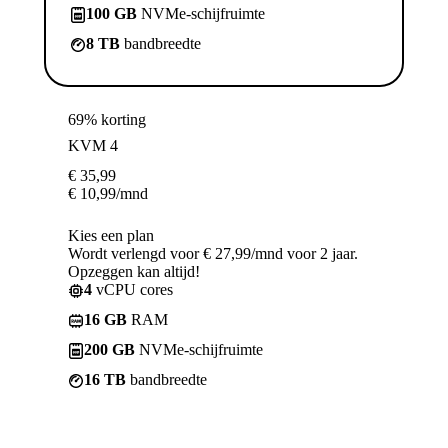
100 GB
NVMe-schijfruimte
8 TB
bandbreedte
69% korting
KVM 4
€
35,99
€
10,99
/mnd
Kies een plan
Wordt verlengd voor € 27,99/mnd voor 2 jaar.
Opzeggen kan altijd!
4
vCPU cores
16 GB
RAM
200 GB
NVMe-schijfruimte
16 TB
bandbreedte