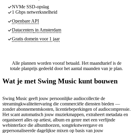
NVMe SSD-opslag
1 Gbps netwerksnelheid
Openbare API
Datacenters
in Amsterdam
Gratis domein voor 1 jaar
Alle plannen worden vooraf betaald. Het maandtarief is de
totale planprijs gedeeld door het aantal maanden van je plan.
Wat je met Swing Music kunt bouwen
Swing Music geeft jouw persoonlijke audiocollectie de
streamingkwaliteitervaring die commerciële diensten bieden —
zonder abonnementskosten, licentiebeperkingen of audiocompressie.
Het scant automatisch jouw muziekmappen, extraheert metadata en
organiseert alles op artiest, album en genre met een verfijnde
webinterface die albumhoezen, songtekstweergave en
gepersonaliseerde dagelijkse mixen op basis van jouw