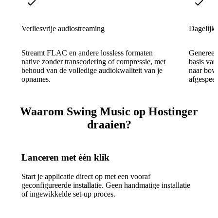
Verliesvrije audiostreaming
Dagelijk
Streamt FLAC en andere lossless formaten
Genereert
native zonder transcodering of compressie, met
basis van
behoud van de volledige audiokwaliteit van je
naar bove
opnames.
afgespeel
Waarom Swing Music op Hostinger
draaien?
Lanceren met één klik
Start je applicatie direct op met een vooraf
geconfigureerde installatie. Geen handmatige installatie
of ingewikkelde set-up proces.