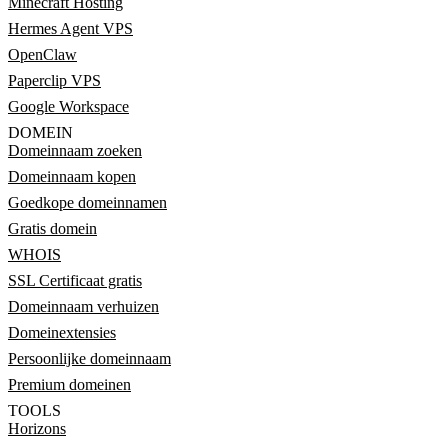
Minecraft Hosting
Hermes Agent VPS
OpenClaw
Paperclip VPS
Google Workspace
DOMEIN
Domeinnaam zoeken
Domeinnaam kopen
Goedkope domeinnamen
Gratis domein
WHOIS
SSL Certificaat gratis
Domeinnaam verhuizen
Domeinextensies
Persoonlijke domeinnaam
Premium domeinen
TOOLS
Horizons