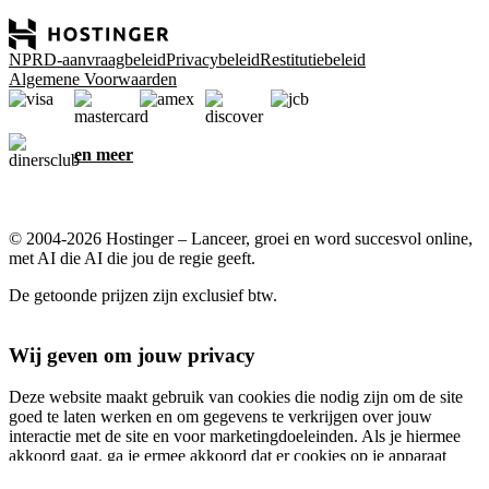
NPRD-aanvraagbeleid
Privacybeleid
Restitutiebeleid
Algemene Voorwaarden
en meer
© 2004-2026 Hostinger – Lanceer, groei en word succesvol online,
met AI die AI die jou de regie geeft.
De getoonde prijzen zijn exclusief btw.
Wij geven om jouw privacy
Deze website maakt gebruik van cookies die nodig zijn om de site
goed te laten werken en om gegevens te verkrijgen over jouw
interactie met de site en voor marketingdoeleinden. Als je hiermee
akkoord gaat, ga je ermee akkoord dat er cookies op je apparaat
worden opgeslagen voor advertentietargeting, personalisatie en