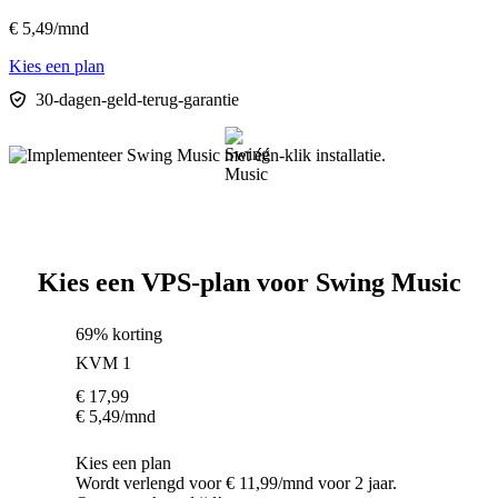
€
5,49
/mnd
Kies een plan
30-dagen-geld-terug-garantie
Kies een VPS-plan voor Swing Music
69% korting
KVM 1
€
17,99
€
5,49
/mnd
Kies een plan
Wordt verlengd voor € 11,99/mnd voor 2 jaar.