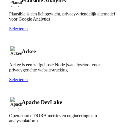
Plausible Analytics
Plausible is een lichtgewicht, privacy-vriendelijk alternatief
voor Google Analytics
Selecteren
Ackee
Ackee is een zelfgehoste Node.js-analysetool voor
privacygerichte website-tracking
Selecteren
Apache DevLake
Open-source DORA metrics en engineeringteam
analyseplatform