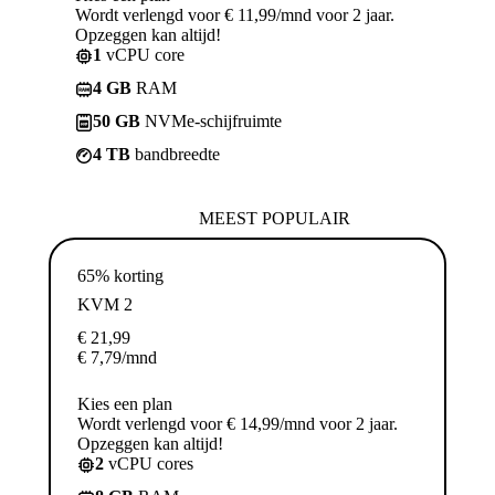
Wordt verlengd voor € 11,99/mnd voor 2 jaar.
Opzeggen kan altijd!
1
vCPU core
4 GB
RAM
50 GB
NVMe-schijfruimte
4 TB
bandbreedte
MEEST POPULAIR
65% korting
KVM 2
€
21,99
€
7,79
/mnd
Kies een plan
Wordt verlengd voor € 14,99/mnd voor 2 jaar.
Opzeggen kan altijd!
2
vCPU cores