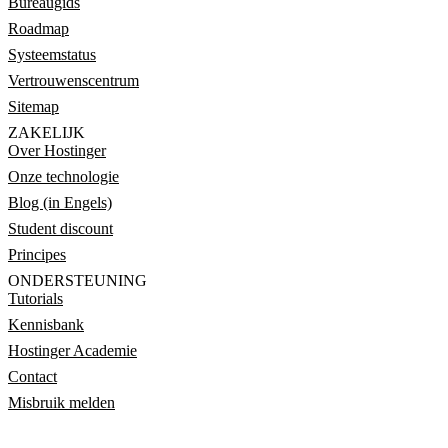
Bureaugids
Roadmap
Systeemstatus
Vertrouwenscentrum
Sitemap
ZAKELIJK
Over Hostinger
Onze technologie
Blog (in Engels)
Student discount
Principes
ONDERSTEUNING
Tutorials
Kennisbank
Hostinger Academie
Contact
Misbruik melden