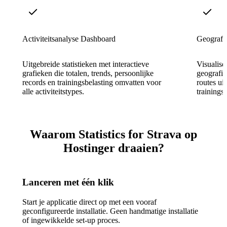
Activiteitsanalyse Dashboard
Geografi
Uitgebreide statistieken met interactieve
Visualise
grafieken die totalen, trends, persoonlijke
geografi
records en trainingsbelasting omvatten voor
routes ui
alle activiteitstypes.
trainings
Waarom Statistics for Strava op
Hostinger draaien?
Lanceren met één klik
Start je applicatie direct op met een vooraf
geconfigureerde installatie. Geen handmatige installatie
of ingewikkelde set-up proces.