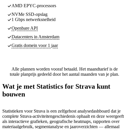
AMD EPYC-processors
NVMe SSD-opslag
1 Gbps netwerksnelheid
Openbare API
Datacenters
in Amsterdam
Gratis domein voor 1 jaar
Alle plannen worden vooraf betaald. Het maandtarief is de
totale planprijs gedeeld door het aantal maanden van je plan.
Wat je met Statistics for Strava kunt
bouwen
Statistieken voor Strava is een zelfgehost analysedashboard dat je
complete Strava-activiteitengeschiedenis ophaalt en deze weergeeft
als interactieve grafieken, geografische heatmaps, rapporten over
materiaalgebruik, segmentanalyse en jaaroverzichten — allemaal