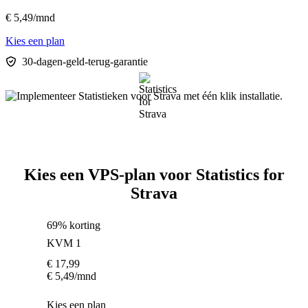
€
5,49
/mnd
Kies een plan
30-dagen-geld-terug-garantie
Kies een VPS-plan voor Statistics for
Strava
69% korting
KVM 1
€
17,99
€
5,49
/mnd
Kies een plan