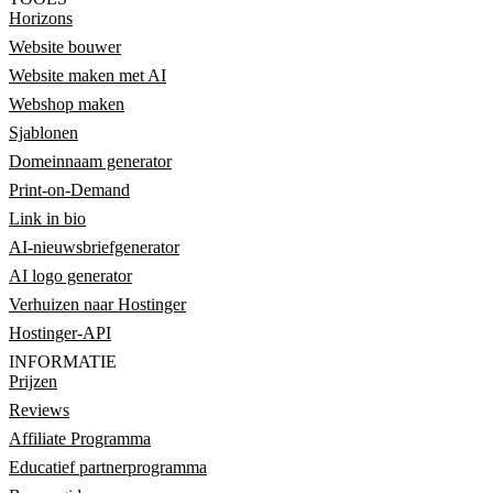
Horizons
Website bouwer
Website maken met AI
Webshop maken
Sjablonen
Domeinnaam generator
Print-on-Demand
Link in bio
AI-nieuwsbriefgenerator
AI logo generator
Verhuizen naar Hostinger
Hostinger-API
INFORMATIE
Prijzen
Reviews
Affiliate Programma
Educatief partnerprogramma