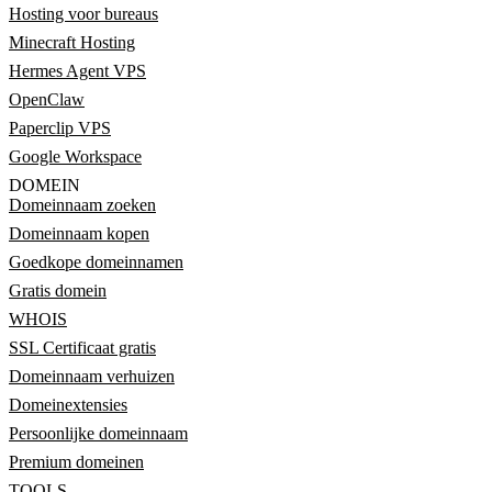
Hosting voor bureaus
Minecraft Hosting
Hermes Agent VPS
OpenClaw
Paperclip VPS
Google Workspace
DOMEIN
Domeinnaam zoeken
Domeinnaam kopen
Goedkope domeinnamen
Gratis domein
WHOIS
SSL Certificaat gratis
Domeinnaam verhuizen
Domeinextensies
Persoonlijke domeinnaam
Premium domeinen
TOOLS