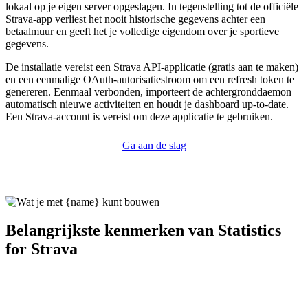
lokaal op je eigen server opgeslagen. In tegenstelling tot de officiële
Strava-app verliest het nooit historische gegevens achter een
betaalmuur en geeft het je volledige eigendom over je sportieve
gegevens.
De installatie vereist een Strava API-applicatie (gratis aan te maken)
en een eenmalige OAuth-autorisatiestroom om een refresh token te
genereren. Eenmaal verbonden, importeert de achtergronddaemon
automatisch nieuwe activiteiten en houdt je dashboard up-to-date.
Een Strava-account is vereist om deze applicatie te gebruiken.
Ga aan de slag
Belangrijkste kenmerken van Statistics
for Strava