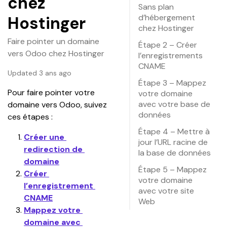
chez
Sans plan
d’hébergement
Hostinger
chez Hostinger
Faire pointer un domaine
Étape 2 – Créer
vers Odoo chez Hostinger
l’enregistrements
CNAME
Updated 3 ans ago
Étape 3 – Mappez
Pour faire pointer votre 
votre domaine
avec votre base de
domaine vers Odoo, suivez 
données
ces étapes :
Étape 4 – Mettre à
Créer une 
jour l’URL racine de
redirection de 
la base de données
domaine
Étape 5 – Mappez
Créer 
votre domaine
l’enregistrement 
avec votre site
CNAME
Web
Mappez votre 
domaine avec 