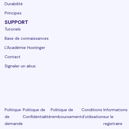
Durabilité
Principes
SUPPORT
Tutoriels
Base de connaissances
L'Académie Hostinger
Contact
Signaler un abus
Politique
Politique de
Politique de
Conditions
Informations
de
Confidentialité
remboursement
d'utilisation
sur le
demande
registraire