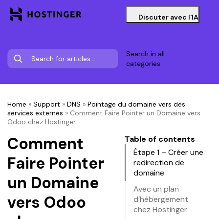
Discuter avec l'IA
Search in all
categories
Home
»
Support
»
DNS
»
Pointage du domaine vers des
services externes
»
Comment Faire Pointer un Domaine vers
Odoo chez Hostinger
Comment
Table of contents
Étape 1 – Créer une
Faire Pointer
redirection de
domaine
un Domaine
Avec un plan
vers Odoo
d’hébergement
chez Hostinger