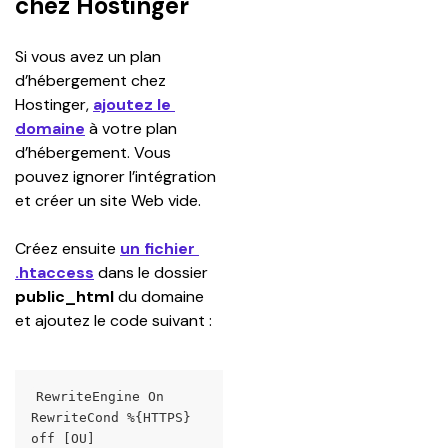
chez Hostinger
Si vous avez un plan 
d’hébergement chez 
Hostinger, 
ajoutez le 
domaine
 à votre plan 
d’hébergement. Vous 
pouvez ignorer l’intégration 
et créer un site Web vide.
Créez ensuite 
un fichier 
.htaccess
dans le dossier 
public_html
 du domaine 
et ajoutez le code suivant :
RewriteEngine On 
RewriteCond %{HTTPS} 
off [OU] 