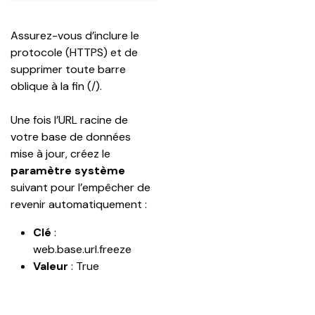
Assurez-vous d’inclure le 
protocole (HTTPS) et de 
supprimer toute barre 
oblique à la fin (/).
Une fois l’URL racine de 
votre base de données 
mise à jour, créez le 
paramètre système
suivant pour l’empêcher de 
revenir automatiquement :
Clé
 : 
web.base.url.freeze
Valeur
 : True