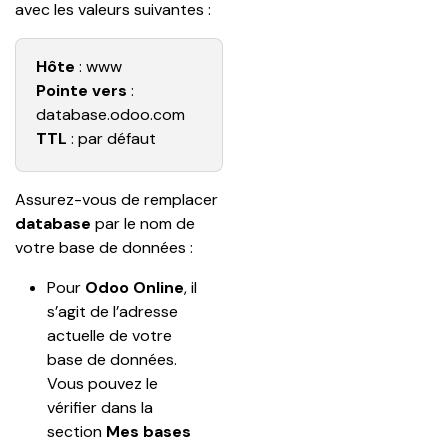
avec les valeurs suivantes :
Hôte
 : www
Pointe vers
 : 
database
.odoo.com
TTL
 : par défaut
Assurez-vous de remplacer 
database
 par le nom de 
votre base de données :
Pour 
Odoo Online
, il 
s’agit de l’adresse 
actuelle de votre 
base de données. 
Vous pouvez le 
vérifier dans la 
section 
Mes bases 